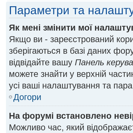
Параметри та налашт
Як мені змінити мої налашт
Якщо ви - зареєстрований кори
зберігаються в базі даних фору
відвідайте вашу
Панель керув
можете знайти у верхній частин
усі ваші налаштування та пара
Догори
На форумі встановлено неві
Можливо час, який відображаєт