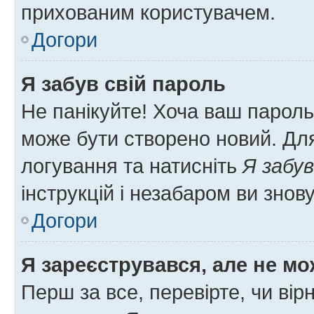
прихованим користувачем.
Догори
Я забув свій пароль
Не панікуйте! Хоча ваш пароль
може бути створено новий. Для
логування та натисніть
Я забув
інструкцій і незабаром ви знов
Догори
Я зареєструвався, але не мо
Перш за все, перевірте, чи вір