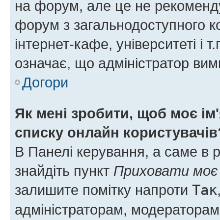
на форум, але це не рекоменд
форум з загальнодоступного ко
інтернет-кафе, університеті і т
означає, що адміністратор ви
Догори
Як мені зробити, щоб моє ім
списку онлайн користувачів
В Панелі керування, а саме в 
знайдіть пункт
Приховати моє 
залишите помітку напроти
Так
адміністраторам, модераторам 