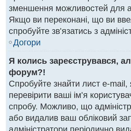
зменшення можливостей для а
Якщо ви переконані, що ви вве
спробуйте зв'язатись з адміні
Догори
Я колись зареєструвався, ал
форум?!
Спробуйте знайти лист e-mail, 
перевірити ваші ім'я користув
спробу. Можливо, що адміністр
або видалив ваш обліковий зап
адміністратори періодично вид