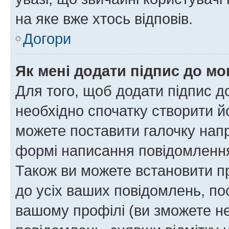
на яке вже хтось відповів.
Догори
Як мені додати підпис до м
Для того, щоб додати підпис д
необхідно спочатку створити йо
можете поставити галочку нап
формі написання повідомлення
Також ви можете встановити п
до усіх ваших повідомлень, по
вашому профілі (ви зможете н