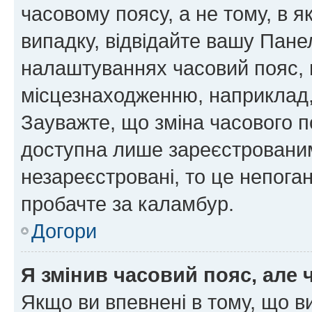
часовому поясу, а не тому, в я
випадку, відвідайте вашу Панел
налаштуваннях часовий пояс, 
місцезнаходженню, наприклад, 
Зауважте, що зміна часового п
доступна лише зареєстровани
незареєстровані, то це непога
пробачте за каламбур.
Догори
Я змінив часовий пояс, але 
Якщо ви впевнені в тому, що 