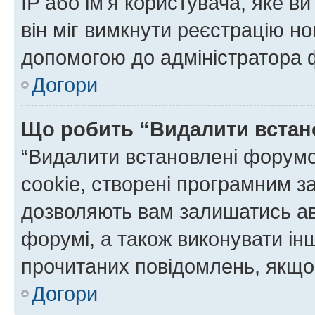
IP або ім'я користувача, яке в
він міг вимкнути реєстрацію но
допомогою до адміністратора 
Догори
Що робить “Видалити встан
“Видалити встановлені форумо
cookie, створені програмним з
дозволяють вам залишатись ав
форумі, а також виконувати інш
прочитаних повідомлень, якщо 
Догори