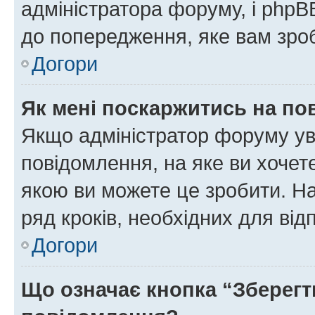
адміністратора форуму, і php
до попередження, яке вам зроб
Догори
Як мені поскаржитись на п
Якщо адміністратор форуму ув
повідомлення, на яке ви хочете
якою ви можете це зробити. На
ряд кроків, необхідних для ві
Догори
Що означає кнопка “Зберегт