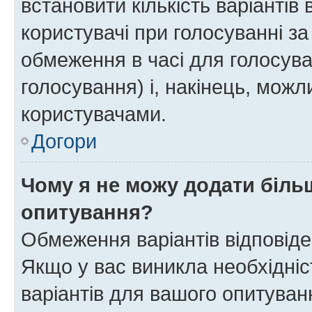
встановити кількість варіантів 
користувачі при голосуванні за
обмеження в часі для голосува
голосування) і, накінець, можли
користувачами.
Догори
Чому я не можу додати більш
опитування?
Обмеження варіантів відповід
Якщо у вас виникла необхідніст
варіантів для вашого опитуванн