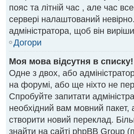
пояс та літній час , але час вс
сервері налаштований невірно.
адміністратора, щоб він виріш
Догори
Моя мова відсутня в списку!
Одне з двох, або адміністрато
на форумі, або ще ніхто не пе
Спробуйте запитати адміністра
необхідний вам мовний пакет, а
створити новий переклад. Біл
знайти на сайті phpBB Group (