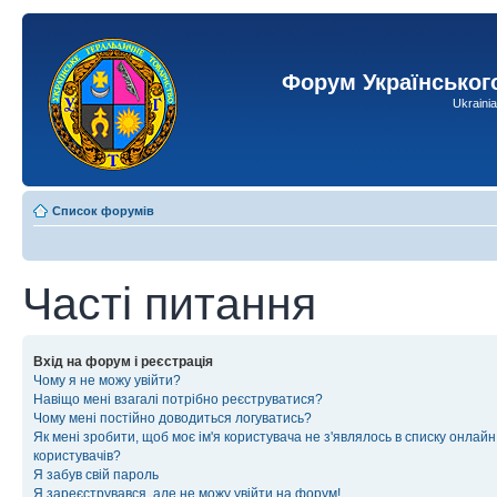
Форум Українськог
Ukraini
Список форумів
Часті питання
Вхід на форум і реєстрація
Чому я не можу увійти?
Навіщо мені взагалі потрібно реєструватися?
Чому мені постійно доводиться логуватись?
Як мені зробити, щоб моє ім'я користувача не з'являлось в списку онлайн
користувачів?
Я забув свій пароль
Я зареєструвався, але не можу увійти на форум!