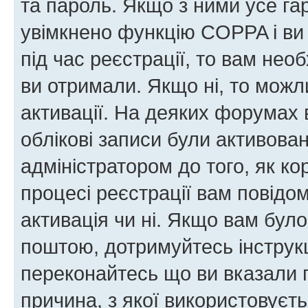
та пароль. Якщо з ними усе га
увімкнено функцію COPPA і ви
під час реєстрації, то вам необ
ви отримали. Якщо ні, то можл
активації. На деяких форумах 
облікові записи були активова
адміністратором до того, як к
процесі реєстрації вам повідо
активація чи ні. Якщо вам бул
поштою, дотримуйтесь інструкц
переконайтесь що ви вказали 
причина, з якої використовуєть