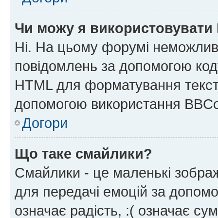
Чи можу я використовувати
Ні. На цьому форумі неможлив
повідомлень за допомогою ко
HTML для форматування тексту
допомогою використання BBCo
Догори
Що таке смайлики?
Смайлики - це маленькі зображ
для передачі емоцій за допомог
означає радість, :( означає су