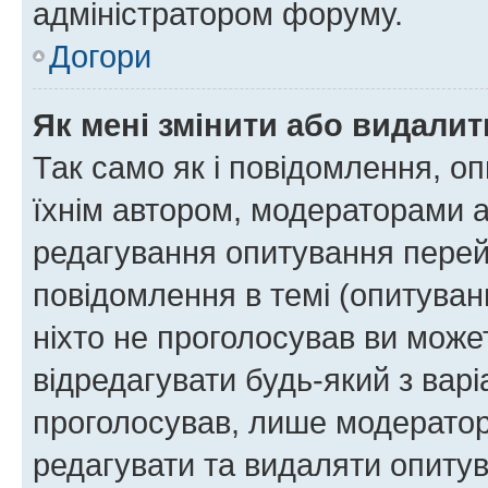
адміністратором форуму.
Догори
Як мені змінити або видали
Так само як і повідомлення, 
їхнім автором, модераторами 
редагування опитування перей
повідомлення в темі (опитуван
ніхто не проголосував ви мож
відредагувати будь-який з варі
проголосував, лише модератор
редагувати та видаляти опитув