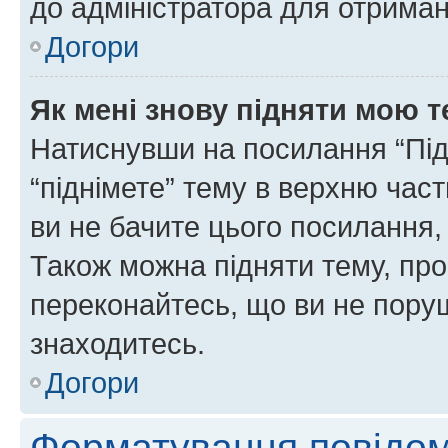
до адміністратора для отриман
Догори
Як мені знову підняти мою 
Натиснувши на посилання “Підн
“піднімете” тему в верхню час
ви не бачите цього посилання,
Також можна підняти тему, про
переконайтесь, що ви не пору
знаходитесь.
Догори
Форматування повідом