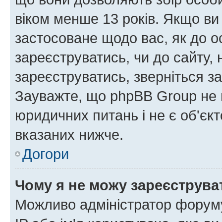
віком менше 13 років. Якщо ви
застосоване щодо вас, як до о
зареєструватись, чи до сайту,
зареєструватись, зверніться з
Зауважте, що phpBB Group не 
юридичних питань і не є об'єк
вказаних нижче.
Догори
Чому я не можу зареєструва
Можливо адміністратор форуму