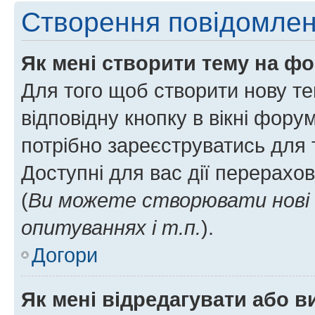
Створення повідомле
Як мені створити тему на ф
Для того щоб створити нову те
відповідну кнопку в вікні фор
потрібно зареєструватись для 
Доступні для вас дії перерахо
(
Ви можете створювати нові 
опитуваннях і т.п.
).
Догори
Як мені відредагувати або 