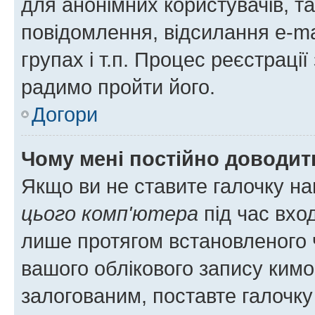
для анонімних користувачів, та
повідомлення, відсилання e-ma
групах і т.п. Процес реєстраці
радимо пройти його.
Догори
Чому мені постійно доводит
Якщо ви не ставите галочку н
цього комп'ютера
під час вхо
лише протягом встановленого 
вашого облікового запису ким
залогованим, поставте галочку