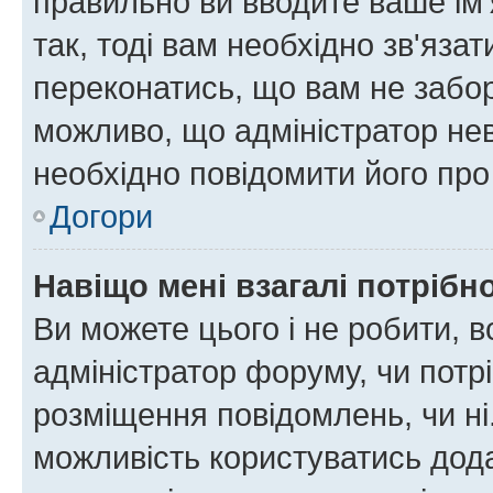
правильно ви вводите ваше ім'
так, тоді вам необхідно зв'яза
переконатись, що вам не забо
можливо, що адміністратор нев
необхідно повідомити його пр
Догори
Навіщо мені взагалі потрібн
Ви можете цього і не робити, в
адміністратор форуму, чи потр
розміщення повідомлень, чи ні
можливість користуватись дода