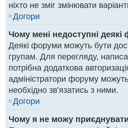
ніхто не зміг змінювати варіант
Догори
Чому мені недоступні деякі
Деякі форуми можуть бути до
групам. Для перегляду, написа
потрібна додаткова авторизаці
адміністратори форуму можуть
необхідно зв'язатись з ними.
Догори
Чому я не можу приєднуват