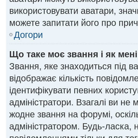
використовувати аватари, значи
можете запитати його про прич
Догори
Що таке моє звання і як мені
Звання, яке знаходиться під в
відображає кількість повідомл
ідентифікувати певних користу
адміністратори. Взагалі ви не
жодне звання на форумі, оскі
адміністратором. Будь-ласка,