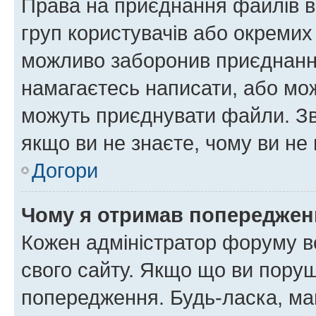
Права на приєднання файлів в
груп користувачів або окремих
можливо заборонив приєднання
намагаєтесь написати, або мож
можуть приєднувати файли. Зв
якщо ви не знаєте, чому ви н
Догори
Чому я отримав попереджен
Кожен адміністратор форуму в
свого сайту. Якщо що ви пору
попередження. Будь-ласка, май