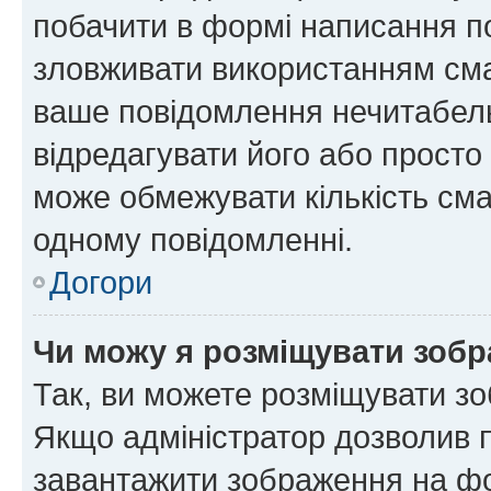
побачити в формі написання п
зловживати використанням сма
ваше повідомлення нечитабел
відредагувати його або просто
може обмежувати кількість сма
одному повідомленні.
Догори
Чи можу я розміщувати зоб
Так, ви можете розміщувати зо
Якщо адміністратор дозволив 
завантажити зображення на фор