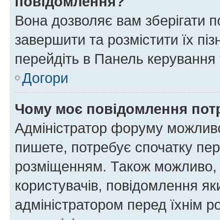
повідомлення?
Вона дозволяє вам зберігати п
завершити та розмістити їх піз
перейдіть в Панель керування 
Догори
Чому моє повідомлення пот
Адміністратор форуму можливо
пишете, потребує спочатку пер
розміщенням. Також можливо, 
користувачів, повідомлення я
адміністратором перед їхнім р