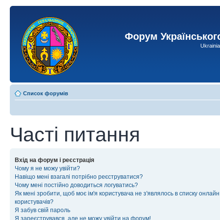
Форум Українськог
Ukraini
Список форумів
Часті питання
Вхід на форум і реєстрація
Чому я не можу увійти?
Навіщо мені взагалі потрібно реєструватися?
Чому мені постійно доводиться логуватись?
Як мені зробити, щоб моє ім'я користувача не з'являлось в списку онлайн
користувачів?
Я забув свій пароль
Я зареєструвався, але не можу увійти на форум!