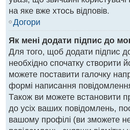
на яке вже хтось відповів.
Догори
Як мені додати підпис до м
Для того, щоб додати підпис д
необхідно спочатку створити йо
можете поставити галочку нап
формі написання повідомлення
Також ви можете встановити п
до усіх ваших повідомлень, по
вашому профілі (ви зможете н