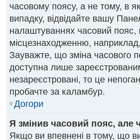
часовому поясу, а не тому, в я
випадку, відвідайте вашу Панел
налаштуваннях часовий пояс, 
місцезнаходженню, наприклад, 
Зауважте, що зміна часового п
доступна лише зареєстровани
незареєстровані, то це непога
пробачте за каламбур.
Догори
Я змінив часовий пояс, але 
Якщо ви впевнені в тому, що 