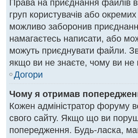
Права на приєднання файлів в
груп користувачів або окремих
можливо заборонив приєднання
намагаєтесь написати, або мож
можуть приєднувати файли. Зв
якщо ви не знаєте, чому ви н
Догори
Чому я отримав попереджен
Кожен адміністратор форуму в
свого сайту. Якщо що ви пору
попередження. Будь-ласка, май