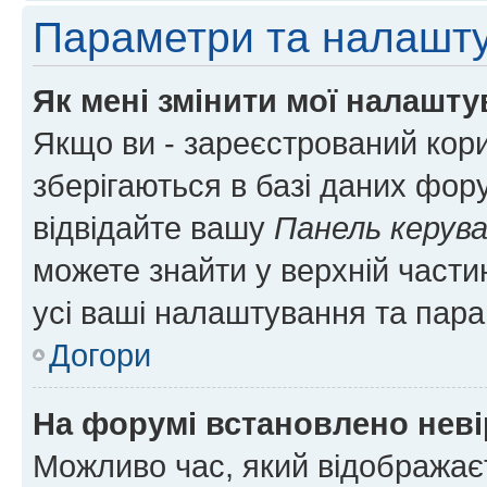
Параметри та налашт
Як мені змінити мої налашт
Якщо ви - зареєстрований кори
зберігаються в базі даних фору
відвідайте вашу
Панель керув
можете знайти у верхній частин
усі ваші налаштування та пара
Догори
На форумі встановлено неві
Можливо час, який відображаєт