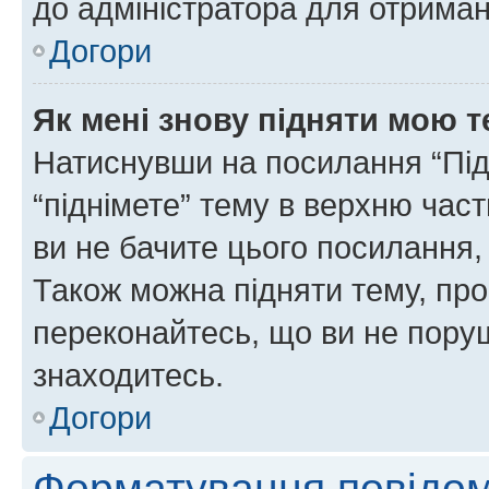
до адміністратора для отриман
Догори
Як мені знову підняти мою 
Натиснувши на посилання “Підн
“піднімете” тему в верхню час
ви не бачите цього посилання,
Також можна підняти тему, про
переконайтесь, що ви не пору
знаходитесь.
Догори
Форматування повідом