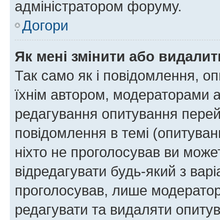
адміністратором форуму.
Догори
Як мені змінити або видали
Так само як і повідомлення, 
їхнім автором, модераторами 
редагування опитування перей
повідомлення в темі (опитуван
ніхто не проголосував ви мож
відредагувати будь-який з варі
проголосував, лише модератор
редагувати та видаляти опитув