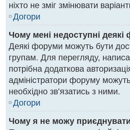
ніхто не зміг змінювати варіант
Догори
Чому мені недоступні деякі
Деякі форуми можуть бути до
групам. Для перегляду, написа
потрібна додаткова авторизаці
адміністратори форуму можуть
необхідно зв'язатись з ними.
Догори
Чому я не можу приєднуват