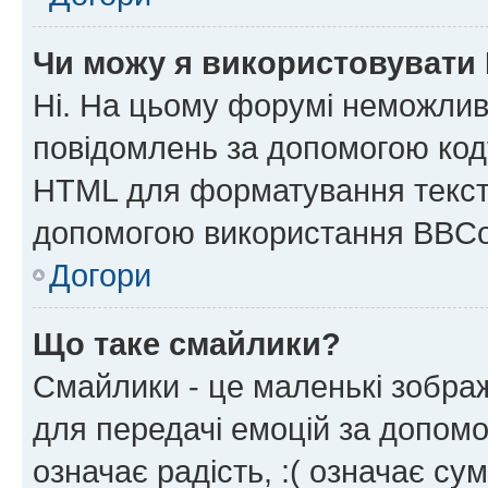
Чи можу я використовувати
Ні. На цьому форумі неможлив
повідомлень за допомогою ко
HTML для форматування тексту
допомогою використання BBCo
Догори
Що таке смайлики?
Смайлики - це маленькі зображ
для передачі емоцій за допомог
означає радість, :( означає су