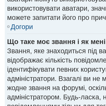
використовувати аватари, значи
можете запитати його про прич
Догори
Що таке моє звання і як мені
Звання, яке знаходиться під в
відображає кількість повідомл
ідентифікувати певних користу
адміністратори. Взагалі ви не
жодне звання на форумі, оскі
адміністратором. Будь-ласка,