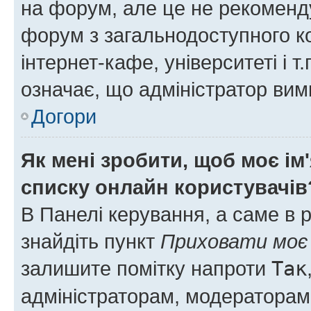
на форум, але це не рекоменд
форум з загальнодоступного ко
інтернет-кафе, університеті і т
означає, що адміністратор ви
Догори
Як мені зробити, щоб моє ім
списку онлайн користувачів
В Панелі керування, а саме в 
знайдіть пункт
Приховати моє 
залишите помітку напроти
Так
адміністраторам, модераторам 