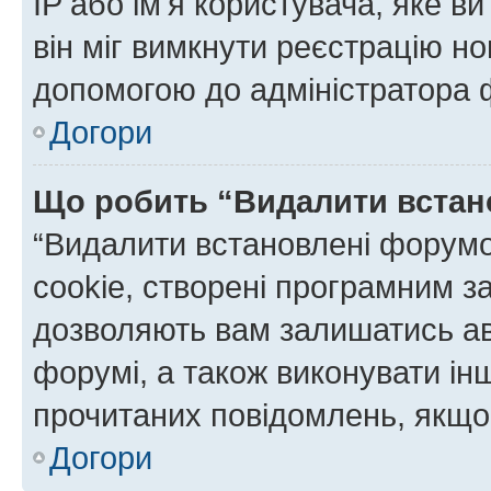
IP або ім'я користувача, яке в
він міг вимкнути реєстрацію но
допомогою до адміністратора 
Догори
Що робить “Видалити встан
“Видалити встановлені форумо
cookie, створені програмним з
дозволяють вам залишатись ав
форумі, а також виконувати інш
прочитаних повідомлень, якщо 
Догори