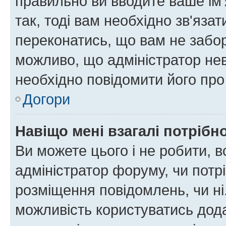
правильно ви вводите ваше ім'
так, тоді вам необхідно зв'яза
переконатись, що вам не забо
можливо, що адміністратор нев
необхідно повідомити його пр
Догори
Навіщо мені взагалі потрібн
Ви можете цього і не робити, в
адміністратор форуму, чи потр
розміщення повідомлень, чи ні
можливість користуватись дода