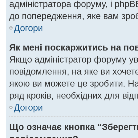
адміністратора форуму, і php
до попередження, яке вам зроб
Догори
Як мені поскаржитись на п
Якщо адміністратор форуму ув
повідомлення, на яке ви хочете
якою ви можете це зробити. На
ряд кроків, необхідних для ві
Догори
Що означає кнопка “Зберегт