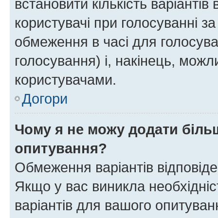
встановити кількість варіантів 
користувачі при голосуванні за
обмеження в часі для голосува
голосування) і, накінець, можли
користувачами.
Догори
Чому я не можу додати більш
опитування?
Обмеження варіантів відповід
Якщо у вас виникла необхідніст
варіантів для вашого опитуванн