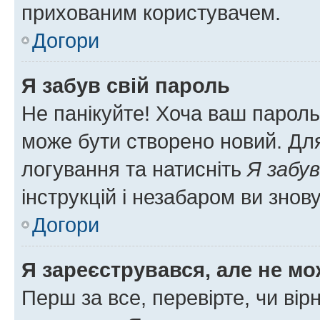
прихованим користувачем.
Догори
Я забув свій пароль
Не панікуйте! Хоча ваш пароль
може бути створено новий. Для
логування та натисніть
Я забув
інструкцій і незабаром ви знов
Догори
Я зареєструвався, але не мо
Перш за все, перевірте, чи вір