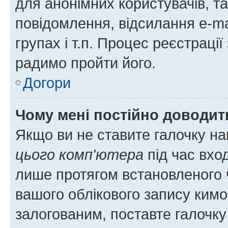
для анонімних користувачів, та
повідомлення, відсилання e-ma
групах і т.п. Процес реєстраці
радимо пройти його.
Догори
Чому мені постійно доводит
Якщо ви не ставите галочку н
цього комп'ютера
під час вхо
лише протягом встановленого 
вашого облікового запису ким
залогованим, поставте галочку