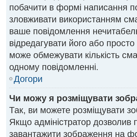
побачити в формі написання п
зловживати використанням сма
ваше повідомлення нечитабел
відредагувати його або просто
може обмежувати кількість сма
одному повідомленні.
Догори
Чи можу я розміщувати зоб
Так, ви можете розміщувати зо
Якщо адміністратор дозволив 
завантажити зображення на фор