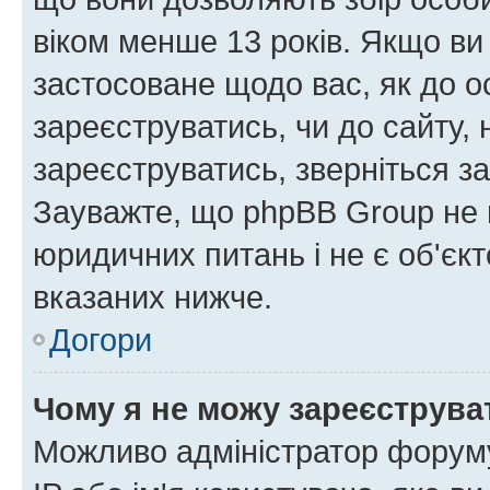
віком менше 13 років. Якщо ви
застосоване щодо вас, як до о
зареєструватись, чи до сайту,
зареєструватись, зверніться з
Зауважте, що phpBB Group не 
юридичних питань і не є об'єк
вказаних нижче.
Догори
Чому я не можу зареєструва
Можливо адміністратор форуму