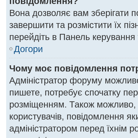
повідомлення?
Вона дозволяє вам зберігати п
завершити та розмістити їх піз
перейдіть в Панель керування 
Догори
Чому моє повідомлення пот
Адміністратор форуму можливо
пишете, потребує спочатку пер
розміщенням. Також можливо, 
користувачів, повідомлення я
адміністратором перед їхнім р