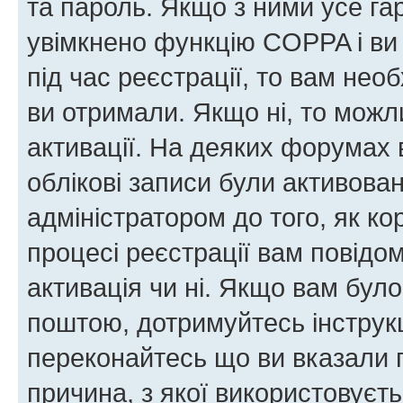
та пароль. Якщо з ними усе га
увімкнено функцію COPPA і ви
під час реєстрації, то вам необ
ви отримали. Якщо ні, то можл
активації. На деяких форумах 
облікові записи були активова
адміністратором до того, як к
процесі реєстрації вам повідо
активація чи ні. Якщо вам бул
поштою, дотримуйтесь інструкц
переконайтесь що ви вказали 
причина, з якої використовуєть