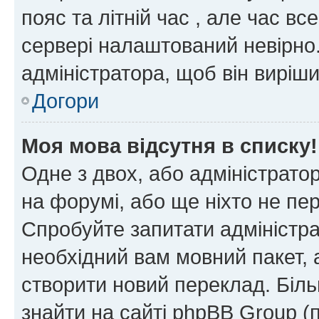
пояс та літній час , але час вс
сервері налаштований невірно.
адміністратора, щоб він виріш
Догори
Моя мова відсутня в списку!
Одне з двох, або адміністрато
на форумі, або ще ніхто не пе
Спробуйте запитати адміністра
необхідний вам мовний пакет, а
створити новий переклад. Біл
знайти на сайті phpBB Group (