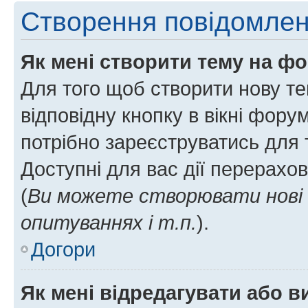
Створення повідомле
Як мені створити тему на ф
Для того щоб створити нову те
відповідну кнопку в вікні фор
потрібно зареєструватись для 
Доступні для вас дії перерахо
(
Ви можете створювати нові 
опитуваннях і т.п.
).
Догори
Як мені відредагувати або 