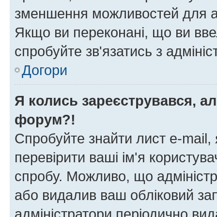
зменшення можливостей для а
Якщо ви переконані, що ви вве
спробуйте зв'язатись з адміні
Догори
Я колись зареєструвався, ал
форум?!
Спробуйте знайти лист e-mail, 
перевірити ваші ім'я користув
спробу. Можливо, що адміністр
або видалив ваш обліковий зап
адміністратори періодично вид