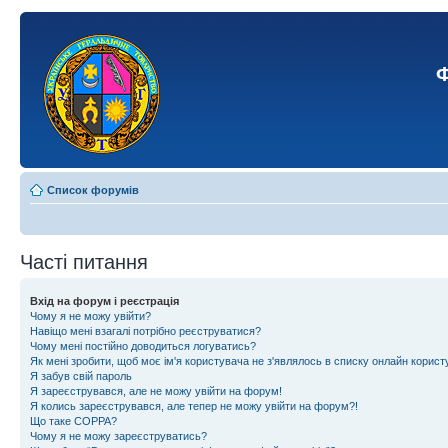
Ф
Список форумів
Часті питання
Вхід на форум і реєстрація
Чому я не можу увійти?
Навіщо мені взагалі потрібно реєструватися?
Чому мені постійно доводиться логуватись?
Як мені зробити, щоб моє ім'я користувача не з'являлось в списку онлайн корист
Я забув свій пароль
Я зареєструвався, але не можу увійти на форум!
Я колись зареєструвався, але тепер не можу увійти на форум?!
Що таке COPPA?
Чому я не можу зареєструватись?