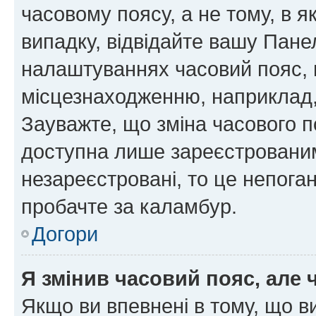
часовому поясу, а не тому, в я
випадку, відвідайте вашу Панел
налаштуваннях часовий пояс, 
місцезнаходженню, наприклад, 
Зауважте, що зміна часового п
доступна лише зареєстровани
незареєстровані, то це непога
пробачте за каламбур.
Догори
Я змінив часовий пояс, але 
Якщо ви впевнені в тому, що 