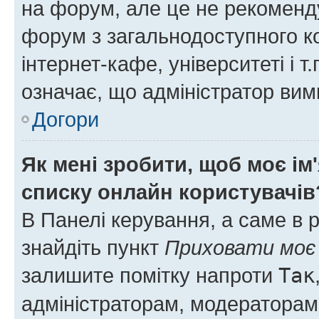
на форум, але це не рекоменд
форум з загальнодоступного ко
інтернет-кафе, університеті і т
означає, що адміністратор ви
Догори
Як мені зробити, щоб моє ім
списку онлайн користувачів
В Панелі керування, а саме в 
знайдіть пункт
Приховати моє 
залишите помітку напроти
Так
адміністраторам, модераторам 