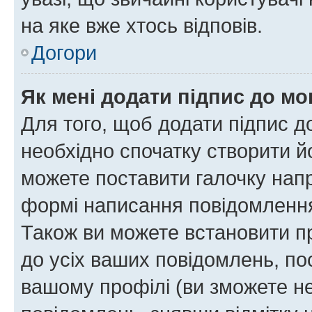
на яке вже хтось відповів.
Догори
Як мені додати підпис до м
Для того, щоб додати підпис д
необхідно спочатку створити йо
можете поставити галочку нап
формі написання повідомлення
Також ви можете встановити п
до усіх ваших повідомлень, по
вашому профілі (ви зможете н