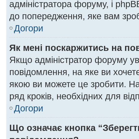
адміністратора форуму, і php
до попередження, яке вам зроб
Догори
Як мені поскаржитись на п
Якщо адміністратор форуму ув
повідомлення, на яке ви хочете
якою ви можете це зробити. На
ряд кроків, необхідних для ві
Догори
Що означає кнопка “Зберегт