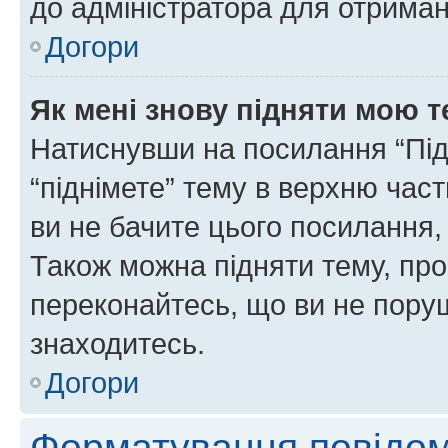
до адміністратора для отриман
Догори
Як мені знову підняти мою 
Натиснувши на посилання “Підн
“піднімете” тему в верхню час
ви не бачите цього посилання,
Також можна підняти тему, про
переконайтесь, що ви не пору
знаходитесь.
Догори
Форматування повідом