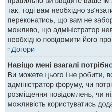
правильно ви вводите ваше ім'
так, тоді вам необхідно зв'яза
переконатись, що вам не забо
можливо, що адміністратор нев
необхідно повідомити його пр
Догори
Навіщо мені взагалі потрібн
Ви можете цього і не робити, в
адміністратор форуму, чи потр
розміщення повідомлень, чи ні
можливість користуватись дода