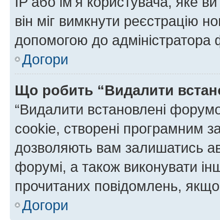
IP або ім'я користувача, яке в
він міг вимкнути реєстрацію но
допомогою до адміністратора 
Догори
Що робить “Видалити встан
“Видалити встановлені форумо
cookie, створені програмним з
дозволяють вам залишатись ав
форумі, а також виконувати інш
прочитаних повідомлень, якщо 
Догори