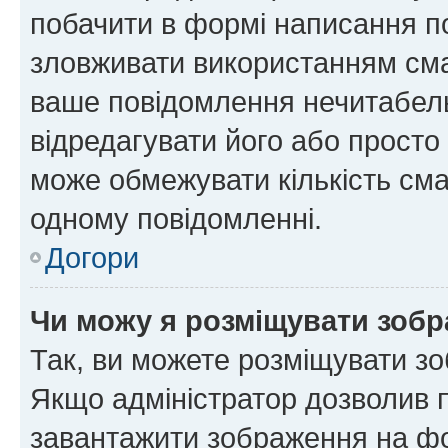
побачити в формі написання п
зловживати використанням сма
ваше повідомлення нечитабел
відредагувати його або просто
може обмежувати кількість сма
одному повідомленні.
Догори
Чи можу я розміщувати зоб
Так, ви можете розміщувати зо
Якщо адміністратор дозволив 
завантажити зображення на фор