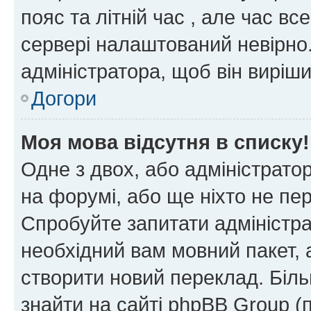
пояс та літній час , але час вс
сервері налаштований невірно.
адміністратора, щоб він виріш
Догори
Моя мова відсутня в списку!
Одне з двох, або адміністрато
на форумі, або ще ніхто не пе
Спробуйте запитати адміністра
необхідний вам мовний пакет, а
створити новий переклад. Біл
знайти на сайті phpBB Group (