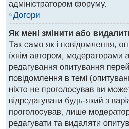
адміністратором форуму.
Догори
Як мені змінити або видали
Так само як і повідомлення, 
їхнім автором, модераторами 
редагування опитування перей
повідомлення в темі (опитуван
ніхто не проголосував ви мож
відредагувати будь-який з варі
проголосував, лише модератор
редагувати та видаляти опитув