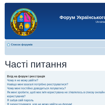
Форум Українськог
Ukraini
Список форумів
Часті питання
Вхід на форум і реєстрація
Чому я не можу увійти?
Навіщо мені взагалі потрібно реєструватися?
Чому мені постійно доводиться логуватись?
Як мені зробити, щоб моє ім'я користувача не з'являлось в списку онлайн
користувачів?
Я забув свій пароль
Я зареєструвався, але не можу увійти на форум!