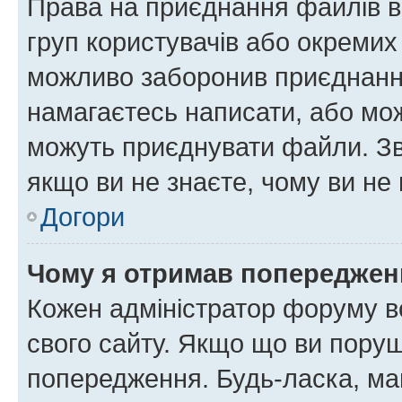
Права на приєднання файлів в
груп користувачів або окремих
можливо заборонив приєднання
намагаєтесь написати, або мож
можуть приєднувати файли. Зв
якщо ви не знаєте, чому ви н
Догори
Чому я отримав попереджен
Кожен адміністратор форуму в
свого сайту. Якщо що ви пору
попередження. Будь-ласка, май