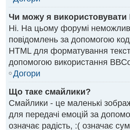
Чи можу я використовувати
Ні. На цьому форумі неможлив
повідомлень за допомогою ко
HTML для форматування тексту
допомогою використання BBCo
Догори
Що таке смайлики?
Смайлики - це маленькі зображ
для передачі емоцій за допомог
означає радість, :( означає су