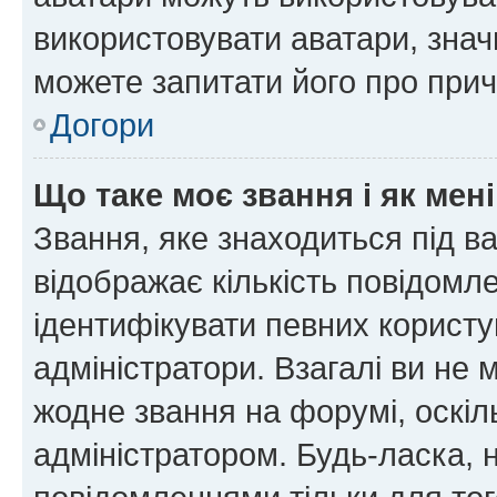
використовувати аватари, значи
можете запитати його про прич
Догори
Що таке моє звання і як мені
Звання, яке знаходиться під в
відображає кількість повідомл
ідентифікувати певних користу
адміністратори. Взагалі ви не
жодне звання на форумі, оскі
адміністратором. Будь-ласка,