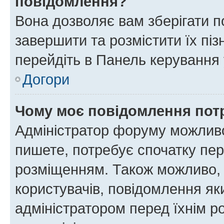
повідомлення?
Вона дозволяє вам зберігати п
завершити та розмістити їх піз
перейдіть в Панель керування 
Догори
Чому моє повідомлення пот
Адміністратор форуму можливо
пишете, потребує спочатку пер
розміщенням. Також можливо, 
користувачів, повідомлення я
адміністратором перед їхнім р