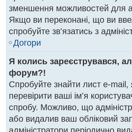
зменшення можливостей для а
Якщо ви переконані, що ви вве
спробуйте зв'язатись з адміні
Догори
Я колись зареєструвався, ал
форум?!
Спробуйте знайти лист e-mail, 
перевірити ваші ім'я користув
спробу. Можливо, що адміністр
або видалив ваш обліковий зап
адміністратори періодично вид