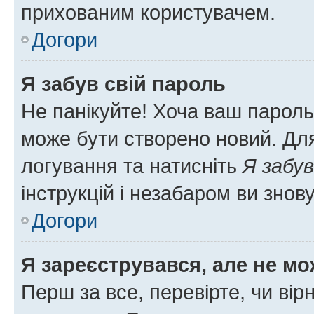
прихованим користувачем.
Догори
Я забув свій пароль
Не панікуйте! Хоча ваш пароль
може бути створено новий. Для
логування та натисніть
Я забув
інструкцій і незабаром ви знов
Догори
Я зареєструвався, але не мо
Перш за все, перевірте, чи вір