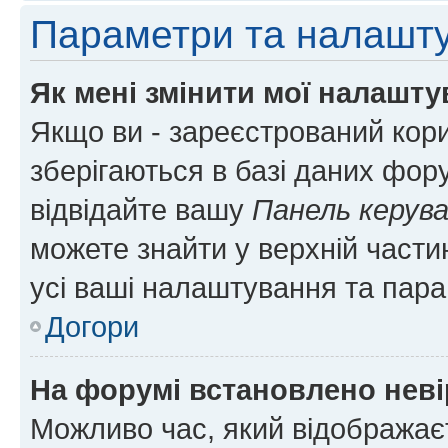
Параметри та налашт
Як мені змінити мої налашт
Якщо ви - зареєстрований кори
зберігаються в базі даних фору
відвідайте вашу
Панель керув
можете знайти у верхній частин
усі ваші налаштування та пара
Догори
На форумі встановлено неві
Можливо час, який відображаєт