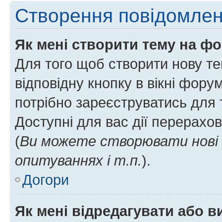
Створення повідомле
Як мені створити тему на ф
Для того щоб створити нову те
відповідну кнопку в вікні фор
потрібно зареєструватись для 
Доступні для вас дії перерахо
(
Ви можете створювати нові 
опитуваннях і т.п.
).
Догори
Як мені відредагувати або 