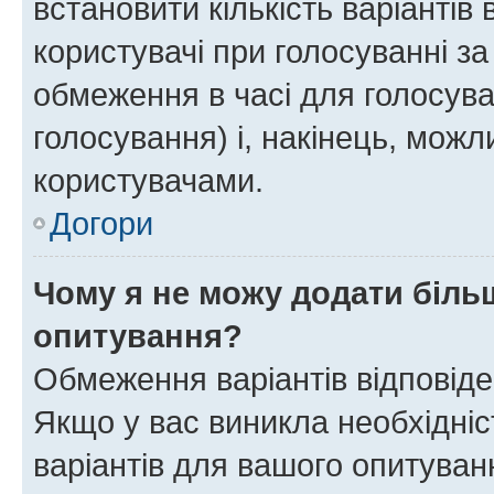
встановити кількість варіантів 
користувачі при голосуванні за
обмеження в часі для голосува
голосування) і, накінець, можли
користувачами.
Догори
Чому я не можу додати більш
опитування?
Обмеження варіантів відповід
Якщо у вас виникла необхідніст
варіантів для вашого опитуванн