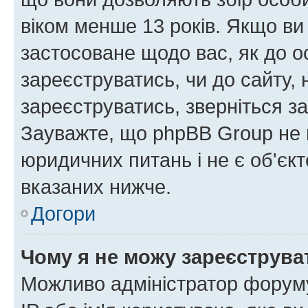
віком менше 13 років. Якщо ви
застосоване щодо вас, як до о
зареєструватись, чи до сайту,
зареєструватись, зверніться з
Зауважте, що phpBB Group не 
юридичних питань і не є об'єк
вказаних нижче.
Догори
Чому я не можу зареєструва
Можливо адміністратор форуму