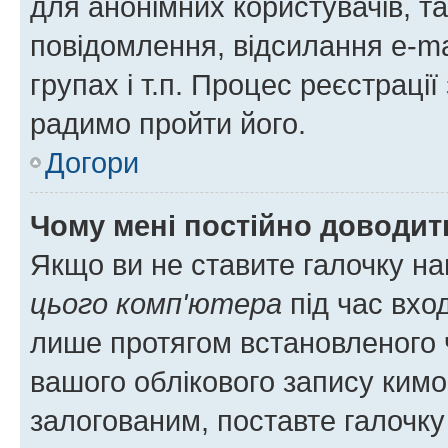
для анонімних користувачів, та
повідомлення, відсилання e-ma
групах і т.п. Процес реєстраці
радимо пройти його.
Догори
Чому мені постійно доводит
Якщо ви не ставите галочку н
цього комп'ютера
під час вхо
лише протягом встановленого 
вашого облікового запису ким
залогованим, поставте галочку