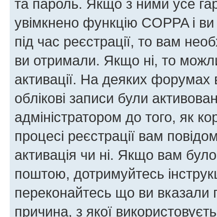
та пароль. Якщо з ними усе га
увімкнено функцію COPPA і ви
під час реєстрації, то вам необ
ви отримали. Якщо ні, то можл
активації. На деяких форумах 
облікові записи були активова
адміністратором до того, як к
процесі реєстрації вам повідо
активація чи ні. Якщо вам бул
поштою, дотримуйтесь інструкц
переконайтесь що ви вказали 
причина, з якої використовуєть