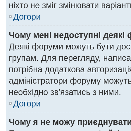
ніхто не зміг змінювати варіант
Догори
Чому мені недоступні деякі
Деякі форуми можуть бути до
групам. Для перегляду, написа
потрібна додаткова авторизаці
адміністратори форуму можуть
необхідно зв'язатись з ними.
Догори
Чому я не можу приєднуват