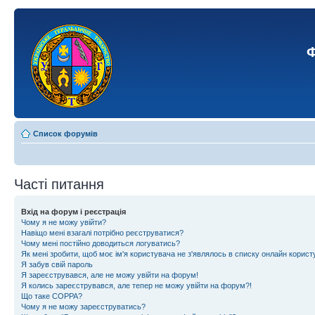
Ф
Список форумів
Часті питання
Вхід на форум і реєстрація
Чому я не можу увійти?
Навіщо мені взагалі потрібно реєструватися?
Чому мені постійно доводиться логуватись?
Як мені зробити, щоб моє ім'я користувача не з'являлось в списку онлайн корист
Я забув свій пароль
Я зареєструвався, але не можу увійти на форум!
Я колись зареєструвався, але тепер не можу увійти на форум?!
Що таке COPPA?
Чому я не можу зареєструватись?