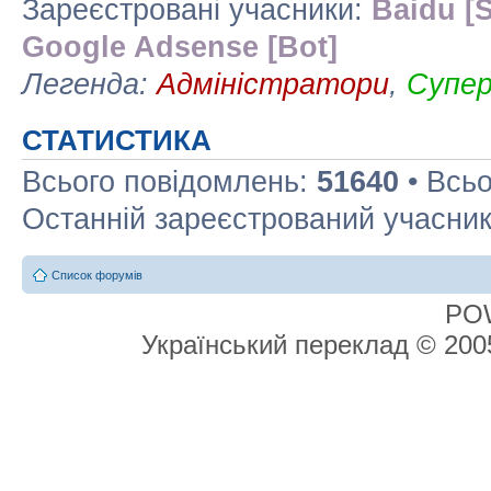
Зареєстровані учасники:
Baidu [S
Google Adsense [Bot]
Легенда:
Адміністратори
,
Супе
СТАТИСТИКА
Всього повідомлень:
51640
• Всьо
Останній зареєстрований учасни
Список форумів
PO
Український переклад © 20