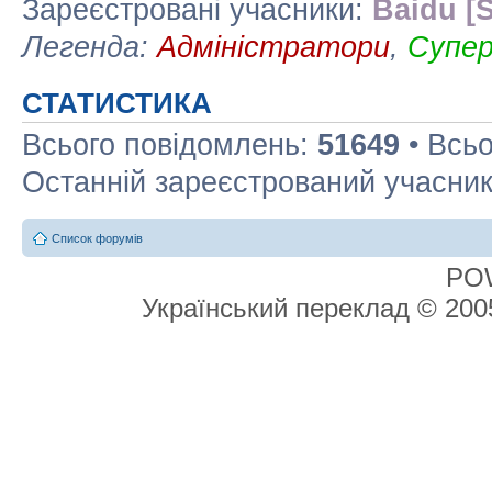
Зареєстровані учасники:
Baidu [S
Легенда:
Адміністратори
,
Супе
СТАТИСТИКА
Всього повідомлень:
51649
• Всьо
Останній зареєстрований учасни
Список форумів
PO
Український переклад © 20