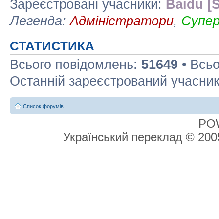
Зареєстровані учасники:
Baidu [S
Легенда:
Адміністратори
,
Супе
СТАТИСТИКА
Всього повідомлень:
51649
• Всьо
Останній зареєстрований учасни
Список форумів
PO
Український переклад © 20