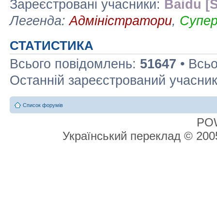
Зареєстровані учасники:
Baidu [S
Легенда:
Адміністратори
,
Супе
СТАТИСТИКА
Всього повідомлень:
51647
• Всьо
Останній зареєстрований учасни
Список форумів
PO
Український переклад © 20