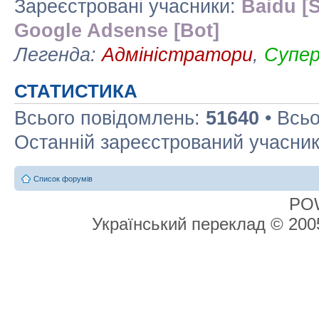
Зареєстровані учасники:
Baidu [S
Google Adsense [Bot]
Легенда:
Адміністратори
,
Супе
СТАТИСТИКА
Всього повідомлень:
51640
• Всьо
Останній зареєстрований учасни
Список форумів
PO
Український переклад © 20