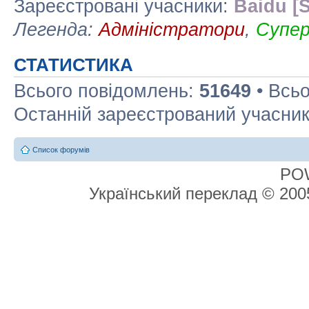
Зареєстровані учасники:
Baidu [S
Легенда:
Адміністратори
,
Супе
СТАТИСТИКА
Всього повідомлень:
51649
• Всьо
Останній зареєстрований учасни
Список форумів
PO
Український переклад © 20