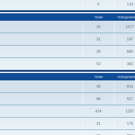
5
133
ТЕМИ
ПОВІДОМЛ
20
1577
31
197
39
685
53
363
ТЕМИ
ПОВІДОМЛ
40
914
68
527
414
1257
21
176