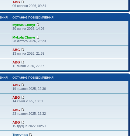
ABG
06 серпня 2026, 09:34
ЕННЯ
ОСТАННЄ ПОВІДОМЛЕННЯ
Mykola Chmyr
30 липня 2026, 14:08
Mykola Chmyr
28 лютого 2026, 23:23
ABG
13 липня 2026, 21:59
ABG
11 липня 2026, 22:27
ЕННЯ
ОСТАННЄ ПОВІДОМЛЕННЯ
ABG
19 травня 2025, 22:36
ABG
14 січня 2025, 18:31
ABG
23 травня 2025, 22:32
ABG
15 грудня 2022, 00:50
Трикутник