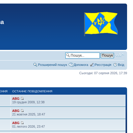
ва
Розширений пошук
Допомога
Реєстрація
Вхід
Сьогодні: 07 серпня 2026, 17:39
ЕННЯ
ОСТАННЄ ПОВІДОМЛЕННЯ
ABG
19 грудня 2009, 12:38
ABG
21 жовтня 2025, 18:47
ABG
01 лютого 2026, 23:47