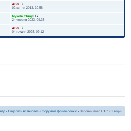
ABG
02 квітня 2013, 10:58
Mykola Chmyr
24 червня 2023, 09:33
ABG
04 грудня 2025, 09:12
нда
•
Видалити встановлені форумом файли cookie
• Часовий пояс UTC + 2 годин