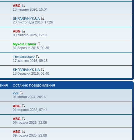
ABG
18 червня 2026, 15:04
SHPARIVNYK.UA
20 листопада 2016, 17:26
ABG
09 лютого 2025, 12:52
Mykola Chmyr
31 березня 2015, 09:36
TheDarkMax2
17 жовтня 2016, 09:15
SHPARIVNYK.UA
18 березня 2015, 06:40
ЕННЯ
ОСТАННЄ ПОВІДОМЛЕННЯ
iqor
01 квітня 2024, 20:15
ABG
21 серпня 2022, 07:44
ABG
09 грудня 2025, 22:06
ABG
09 грудня 2025, 22:08