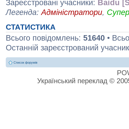
Зареєстровані учасники:
Baidu [S
Легенда:
Адміністратори
,
Супе
СТАТИСТИКА
Всього повідомлень:
51640
• Всьо
Останній зареєстрований учасни
Список форумів
PO
Український переклад © 20