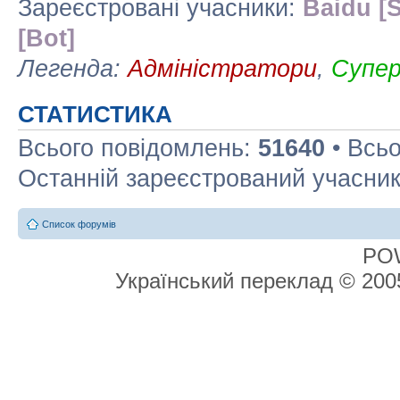
Зареєстровані учасники:
Baidu [S
[Bot]
Легенда:
Адміністратори
,
Супе
СТАТИСТИКА
Всього повідомлень:
51640
• Всьо
Останній зареєстрований учасни
Список форумів
PO
Український переклад © 20