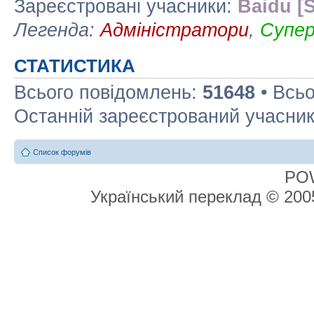
Зареєстровані учасники:
Baidu [S
Легенда:
Адміністратори
,
Супе
СТАТИСТИКА
Всього повідомлень:
51648
• Всьо
Останній зареєстрований учасни
Список форумів
PO
Український переклад © 20