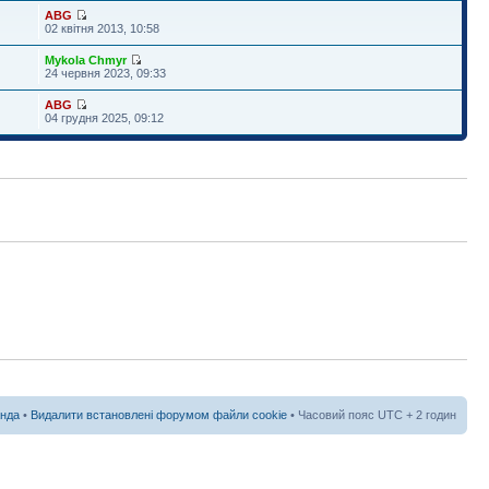
ABG
02 квітня 2013, 10:58
Mykola Chmyr
24 червня 2023, 09:33
ABG
04 грудня 2025, 09:12
нда
•
Видалити встановлені форумом файли cookie
• Часовий пояс UTC + 2 годин