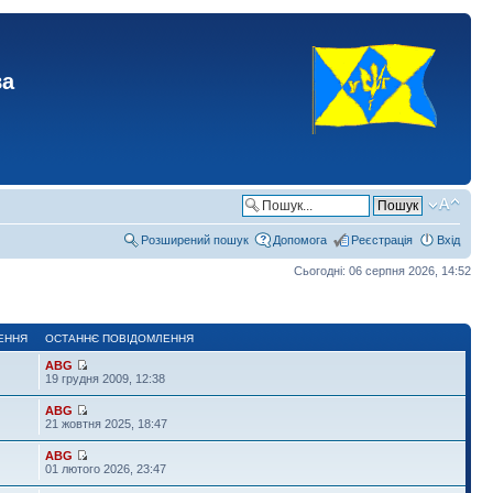
ва
Розширений пошук
Допомога
Реєстрація
Вхід
Сьогодні: 06 серпня 2026, 14:52
ЕННЯ
ОСТАННЄ ПОВІДОМЛЕННЯ
ABG
19 грудня 2009, 12:38
ABG
21 жовтня 2025, 18:47
ABG
01 лютого 2026, 23:47