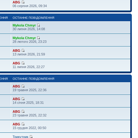
ABG
06 серпня 2026, 09:34
ЕННЯ
ОСТАННЄ ПОВІДОМЛЕННЯ
Mykola Chmyr
30 липня 2026, 14:08
Mykola Chmyr
28 лютого 2026, 23:23
ABG
13 липня 2026, 21:59
ABG
11 липня 2026, 22:27
ЕННЯ
ОСТАННЄ ПОВІДОМЛЕННЯ
ABG
19 травня 2025, 22:36
ABG
14 січня 2025, 18:31
ABG
23 травня 2025, 22:32
ABG
15 грудня 2022, 00:50
Трикутник