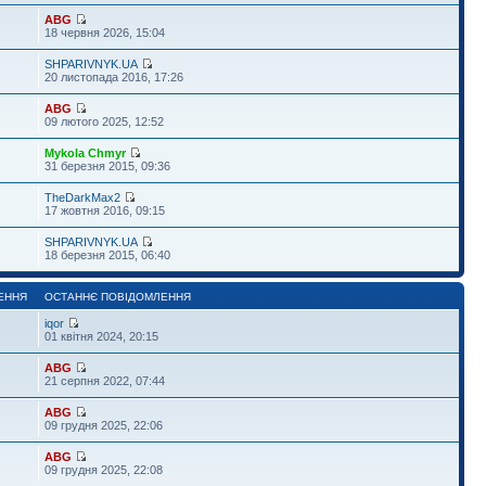
ABG
18 червня 2026, 15:04
SHPARIVNYK.UA
20 листопада 2016, 17:26
ABG
09 лютого 2025, 12:52
Mykola Chmyr
31 березня 2015, 09:36
TheDarkMax2
17 жовтня 2016, 09:15
SHPARIVNYK.UA
18 березня 2015, 06:40
ЕННЯ
ОСТАННЄ ПОВІДОМЛЕННЯ
iqor
01 квітня 2024, 20:15
ABG
21 серпня 2022, 07:44
ABG
09 грудня 2025, 22:06
ABG
09 грудня 2025, 22:08