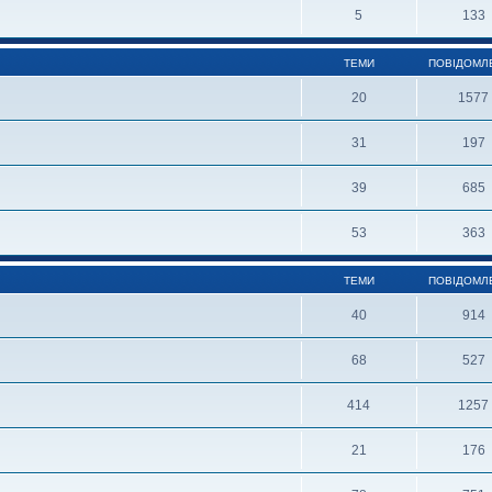
5
133
ТЕМИ
ПОВІДОМЛ
20
1577
31
197
39
685
53
363
ТЕМИ
ПОВІДОМЛ
40
914
68
527
414
1257
21
176