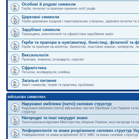
Особові й родові символи
Герби, печатки та прапори окремих осіб і родів
Церковні символи
Герби церковних ієрархів і територіальних утворень, церковні печатки та 
Зарубіжні символи
Геральдика, вексилологія та сфрагістика зарубіжних країн
Герби та прапори в нумізматиці, боністиці, філателії та ф
Герби та прапори на монетах, банкнотах, поштових марках, конвертах, ли
Вексилологія
Прапори, знамена, штандарти, хоругви
Сфрагістика
Печатки, молівдовули, клейма
Загальні питання
Зміст символів; теорія та практика; проблеми
ВІЙСЬКОВА СИМВОЛІКА
Нарукавні емблеми (патчі) силових структур
Нарукавні емблеми (патчі) військових частин Збройних Сил України та і
структур
Нагородні та інші нагрудні знаки
Заохочувальні відзнаки Міністерства оборони України, інші нагороди та на
Уніформологія та знаки розрізнення силових структур Ук
Уніформологія та знаки розрізнення ЗСУ, МВС та інших силових структур