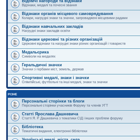
Відомчі нагороди та відзнаки
Відзнаки, медалі та почесні звання
Відзнаки органів місцевого самоврядування
Колари, нагрудні знаки та значки, запроваджені місцевими радами
Відзнаки навчальних закладів
Нагрудні знаки закладів освіти
Відзнаки церковні та різних організацій
Церковні відзнаки та нагрудні знаки різних організацій і товариств
Медальєрика
Символи на медалях
Геральдичні значки
Значки з гербами міст, земель, держав
Спортивні медалі, знаки і значки
Олімпійські, футбольні та інші медалі, знаки та значки
РІЗНЕ
Персональні сторінки та блоги
Персональні сторінки учасників Форуму та членів УГТ
Статті Ярослава Дашкевича
Статті Я. Р. Дашкевича з тематики СІД і інших проблем форуму
Бібліотека
Тематичні видання, електронні бібліотеки
Українські землі, міста, села