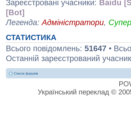
Зареєстровані учасники:
Baidu [S
[Bot]
Легенда:
Адміністратори
,
Супе
СТАТИСТИКА
Всього повідомлень:
51647
• Всьо
Останній зареєстрований учасни
Список форумів
PO
Український переклад © 20