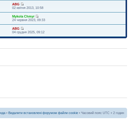
ABG
02 квітня 2013, 10:58
Mykola Chmyr
24 червня 2023, 09:33
ABG
04 грудня 2025, 09:12
нда
•
Видалити встановлені форумом файли cookie
• Часовий пояс UTC + 2 годин