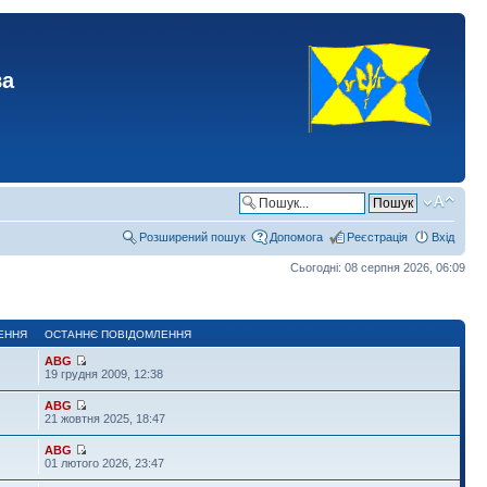
ва
Розширений пошук
Допомога
Реєстрація
Вхід
Сьогодні: 08 серпня 2026, 06:09
ЕННЯ
ОСТАННЄ ПОВІДОМЛЕННЯ
ABG
19 грудня 2009, 12:38
ABG
21 жовтня 2025, 18:47
ABG
01 лютого 2026, 23:47