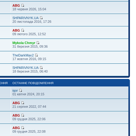
ABG
18 червня 2026, 15:04
SHPARIVNYK.UA
20 листопада 2016, 17:26
ABG
09 лютого 2025, 12:52
Mykola Chmyr
31 березня 2015, 09:36
TheDarkMax2
17 жовтня 2016, 09:15
SHPARIVNYK.UA
18 березня 2015, 06:40
ЕННЯ
ОСТАННЄ ПОВІДОМЛЕННЯ
iqor
01 квітня 2024, 20:15
ABG
21 серпня 2022, 07:44
ABG
09 грудня 2025, 22:06
ABG
09 грудня 2025, 22:08