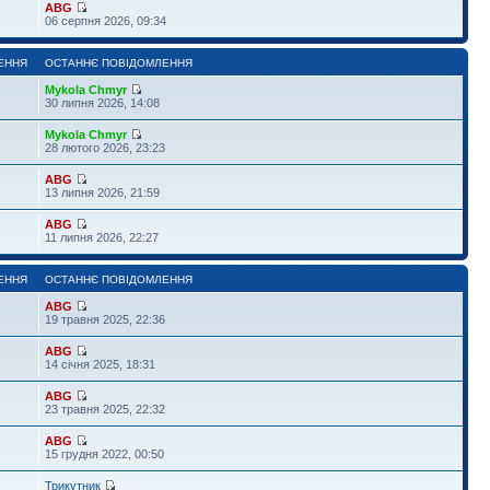
ABG
06 серпня 2026, 09:34
ЕННЯ
ОСТАННЄ ПОВІДОМЛЕННЯ
Mykola Chmyr
30 липня 2026, 14:08
Mykola Chmyr
28 лютого 2026, 23:23
ABG
13 липня 2026, 21:59
ABG
11 липня 2026, 22:27
ЕННЯ
ОСТАННЄ ПОВІДОМЛЕННЯ
ABG
19 травня 2025, 22:36
ABG
14 січня 2025, 18:31
ABG
23 травня 2025, 22:32
ABG
15 грудня 2022, 00:50
Трикутник