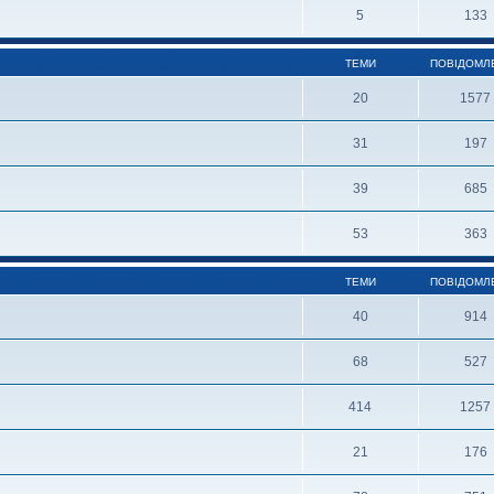
5
133
ТЕМИ
ПОВІДОМЛ
20
1577
31
197
39
685
53
363
ТЕМИ
ПОВІДОМЛ
40
914
68
527
414
1257
21
176