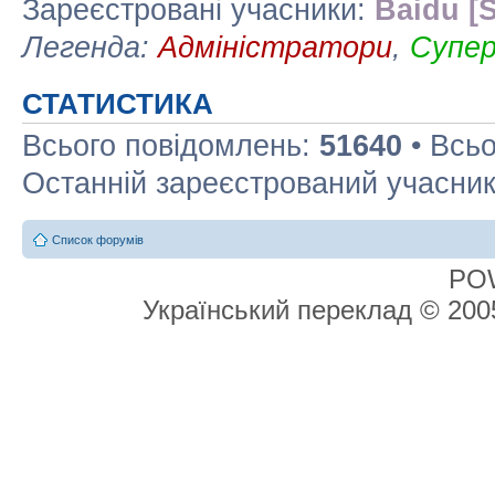
Зареєстровані учасники:
Baidu [S
Легенда:
Адміністратори
,
Супе
СТАТИСТИКА
Всього повідомлень:
51640
• Всьо
Останній зареєстрований учасни
Список форумів
PO
Український переклад © 20