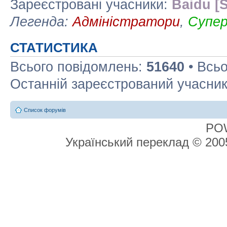
Зареєстровані учасники:
Baidu [S
Легенда:
Адміністратори
,
Супе
СТАТИСТИКА
Всього повідомлень:
51640
• Всьо
Останній зареєстрований учасни
Список форумів
PO
Український переклад © 20