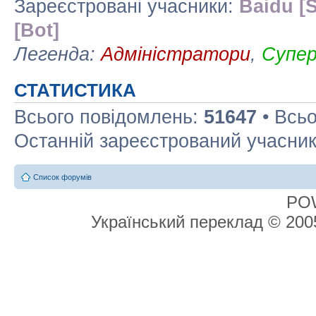
Зареєстровані учасники:
Baidu [S
[Bot]
Легенда:
Адміністратори
,
Супе
СТАТИСТИКА
Всього повідомлень:
51647
• Всьо
Останній зареєстрований учасни
Список форумів
PO
Український переклад © 20