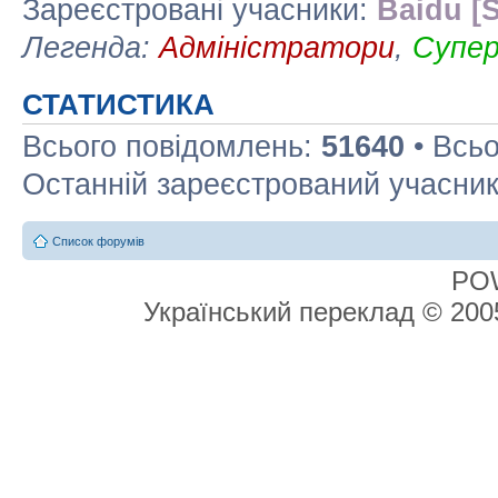
Зареєстровані учасники:
Baidu [S
Легенда:
Адміністратори
,
Супе
СТАТИСТИКА
Всього повідомлень:
51640
• Всьо
Останній зареєстрований учасни
Список форумів
PO
Український переклад © 20