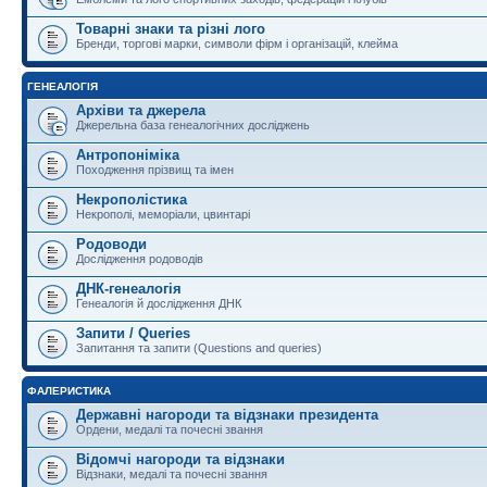
Товарні знаки та різні лого
Бренди, торгові марки, символи фірм і організацій, клейма
ГЕНЕАЛОГІЯ
Архіви та джерела
Джерельна база генеалогічних досліджень
Антропоніміка
Походження прізвищ та імен
Некрополістика
Некрополі, меморіали, цвинтарі
Родоводи
Дослідження родоводів
ДНК-генеалогія
Генеалогія й дослідження ДНК
Запити / Queries
Запитання та запити (Questions and queries)
ФАЛЕРИСТИКА
Державні нагороди та відзнаки президента
Ордени, медалі та почесні звання
Відомчі нагороди та відзнаки
Відзнаки, медалі та почесні звання