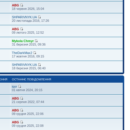
ABG
18 червня 2026, 15:04
SHPARIVNYK.UA
20 листопада 2016, 17:26
ABG
09 лютого 2025, 12:52
Mykola Chmyr
31 березня 2015, 09:36
TheDarkMax2
17 жовтня 2016, 09:15
SHPARIVNYK.UA
18 березня 2015, 06:40
ЕННЯ
ОСТАННЄ ПОВІДОМЛЕННЯ
iqor
01 квітня 2024, 20:15
ABG
21 серпня 2022, 07:44
ABG
09 грудня 2025, 22:06
ABG
09 грудня 2025, 22:08