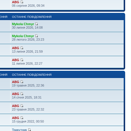
ABG
06 серпня 2026, 09:34
ЕННЯ
ОСТАННЄ ПОВІДОМЛЕННЯ
Mykola Chmyr
30 липня 2026, 14:08
Mykola Chmyr
28 лютого 2026, 23:23
ABG
13 липня 2026, 21:59
ABG
11 липня 2026, 22:27
ЕННЯ
ОСТАННЄ ПОВІДОМЛЕННЯ
ABG
19 травня 2025, 22:36
ABG
14 січня 2025, 18:31
ABG
23 травня 2025, 22:32
ABG
15 грудня 2022, 00:50
Трикутник