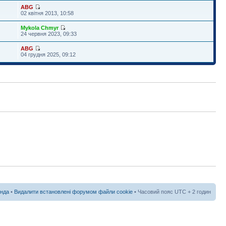
ABG
02 квітня 2013, 10:58
Mykola Chmyr
24 червня 2023, 09:33
ABG
04 грудня 2025, 09:12
нда
•
Видалити встановлені форумом файли cookie
• Часовий пояс UTC + 2 годин