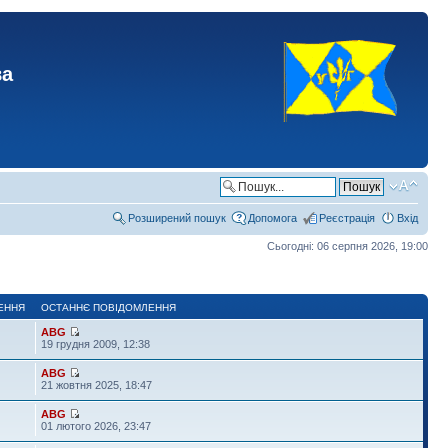
ва
Розширений пошук
Допомога
Реєстрація
Вхід
Сьогодні: 06 серпня 2026, 19:00
ЕННЯ
ОСТАННЄ ПОВІДОМЛЕННЯ
ABG
19 грудня 2009, 12:38
ABG
21 жовтня 2025, 18:47
ABG
01 лютого 2026, 23:47