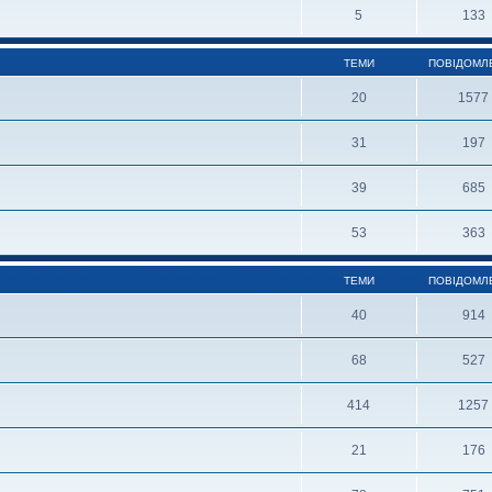
5
133
ТЕМИ
ПОВІДОМЛ
20
1577
31
197
39
685
53
363
ТЕМИ
ПОВІДОМЛ
40
914
68
527
414
1257
21
176