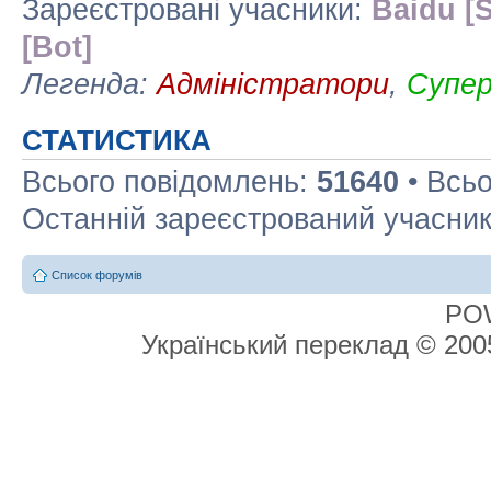
Зареєстровані учасники:
Baidu [S
[Bot]
Легенда:
Адміністратори
,
Супе
СТАТИСТИКА
Всього повідомлень:
51640
• Всьо
Останній зареєстрований учасни
Список форумів
PO
Український переклад © 20