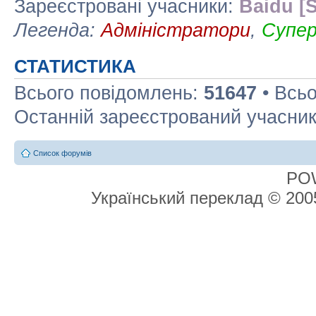
Зареєстровані учасники:
Baidu [S
Легенда:
Адміністратори
,
Супе
СТАТИСТИКА
Всього повідомлень:
51647
• Всьо
Останній зареєстрований учасни
Список форумів
PO
Український переклад © 20