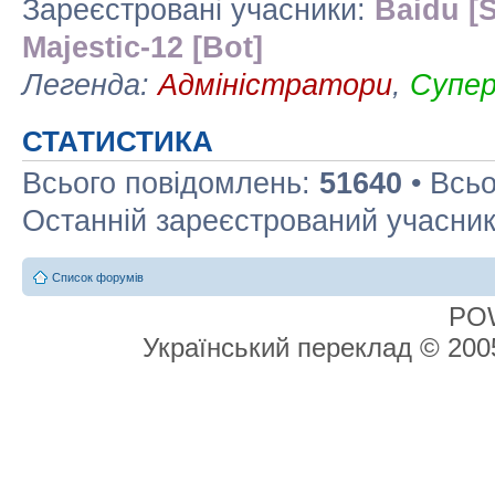
Зареєстровані учасники:
Baidu [S
Majestic-12 [Bot]
Легенда:
Адміністратори
,
Супе
СТАТИСТИКА
Всього повідомлень:
51640
• Всьо
Останній зареєстрований учасни
Список форумів
PO
Український переклад © 20