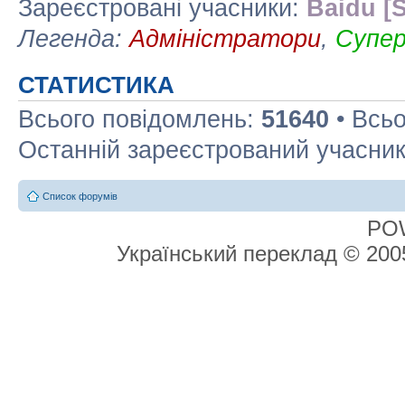
Зареєстровані учасники:
Baidu [S
Легенда:
Адміністратори
,
Супе
СТАТИСТИКА
Всього повідомлень:
51640
• Всьо
Останній зареєстрований учасни
Список форумів
PO
Український переклад © 20