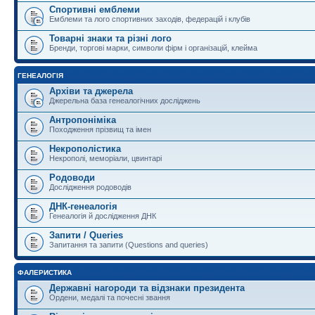
Спортивні емблеми
Емблеми та лого спортивних заходів, федерацій і клубів
Товарні знаки та різні лого
Бренди, торгові марки, символи фірм і організацій, клейма
ГЕНЕАЛОГІЯ
Архіви та джерела
Джерельна база генеалогічних досліджень
Антропоніміка
Походження прізвищ та імен
Некрополістика
Некрополі, меморіали, цвинтарі
Родоводи
Дослідження родоводів
ДНК-генеалогія
Генеалогія й дослідження ДНК
Запити / Queries
Запитання та запити (Questions and queries)
ФАЛЕРИСТИКА
Державні нагороди та відзнаки президента
Ордени, медалі та почесні звання