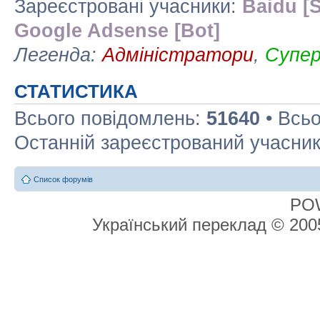
Зареєстровані учасники:
Baidu [S
Google Adsense [Bot]
Легенда:
Адміністратори
,
Супе
СТАТИСТИКА
Всього повідомлень:
51640
• Всьо
Останній зареєстрований учасни
Список форумів
PO
Український переклад © 20