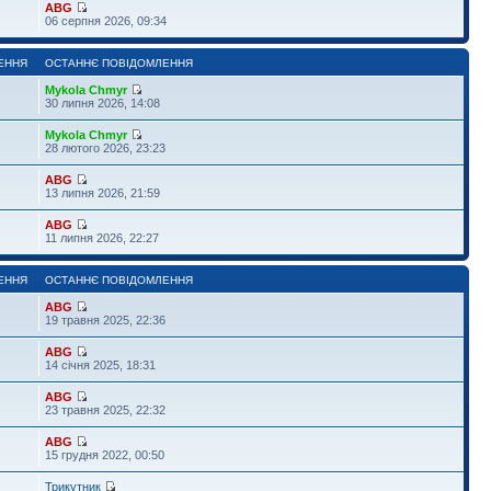
ABG
06 серпня 2026, 09:34
ЕННЯ
ОСТАННЄ ПОВІДОМЛЕННЯ
Mykola Chmyr
30 липня 2026, 14:08
Mykola Chmyr
28 лютого 2026, 23:23
ABG
13 липня 2026, 21:59
ABG
11 липня 2026, 22:27
ЕННЯ
ОСТАННЄ ПОВІДОМЛЕННЯ
ABG
19 травня 2025, 22:36
ABG
14 січня 2025, 18:31
ABG
23 травня 2025, 22:32
ABG
15 грудня 2022, 00:50
Трикутник