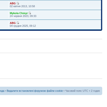
ABG
02 квітня 2013, 10:58
Mykola Chmyr
24 червня 2023, 09:33
ABG
04 грудня 2025, 09:12
нда
•
Видалити встановлені форумом файли cookie
• Часовий пояс UTC + 2 годин