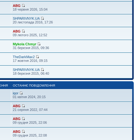
ABG
18 червня 2026, 15:04
SHPARIVNYK.UA
20 листопада 2016, 17:26
ABG
09 лютого 2025, 12:52
Mykola Chmyr
31 березня 2015, 09:36
TheDarkMax2
17 жовтня 2016, 09:15
SHPARIVNYK.UA
18 березня 2015, 06:40
ЕННЯ
ОСТАННЄ ПОВІДОМЛЕННЯ
iqor
01 квітня 2024, 20:15
ABG
21 серпня 2022, 07:44
ABG
09 грудня 2025, 22:06
ABG
09 грудня 2025, 22:08