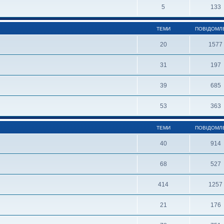
5
133
ТЕМИ
ПОВІДОМЛ
20
1577
31
197
39
685
53
363
ТЕМИ
ПОВІДОМЛ
40
914
68
527
414
1257
21
176