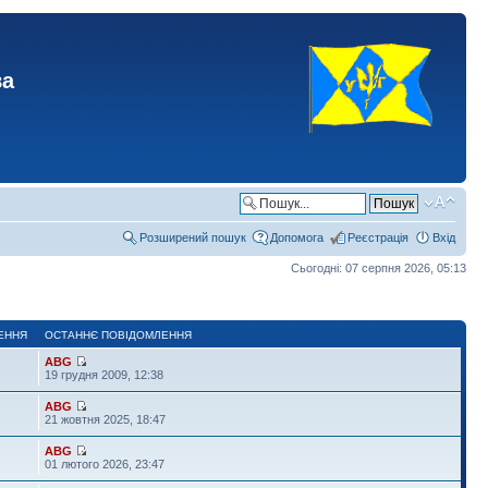
ва
Розширений пошук
Допомога
Реєстрація
Вхід
Сьогодні: 07 серпня 2026, 05:13
ЕННЯ
ОСТАННЄ ПОВІДОМЛЕННЯ
ABG
19 грудня 2009, 12:38
ABG
21 жовтня 2025, 18:47
ABG
01 лютого 2026, 23:47