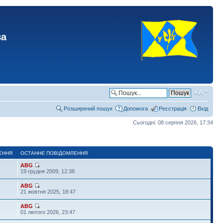
ва
Розширений пошук
Допомога
Реєстрація
Вхід
Сьогодні: 08 серпня 2026, 17:34
ЕННЯ
ОСТАННЄ ПОВІДОМЛЕННЯ
ABG
19 грудня 2009, 12:38
ABG
21 жовтня 2025, 18:47
ABG
01 лютого 2026, 23:47