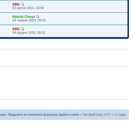
ABG
02 квітня 2013, 10:58
Mykola Chmyr
24 червня 2023, 09:33
ABG
04 грудня 2025, 09:12
нда
•
Видалити встановлені форумом файли cookie
• Часовий пояс UTC + 2 годин