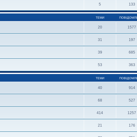
5
133
ТЕМИ
ПОВІДОМЛ
20
1577
31
197
39
685
53
363
ТЕМИ
ПОВІДОМЛ
40
914
68
527
414
1257
21
176