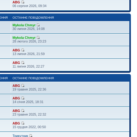
ABG
06 серпня 2026, 09:34
ЕННЯ
ОСТАННЄ ПОВІДОМЛЕННЯ
Mykola Chmyr
30 липня 2026, 14:08
Mykola Chmyr
28 лютого 2026, 23:23
ABG
13 липня 2026, 21:59
ABG
11 липня 2026, 22:27
ЕННЯ
ОСТАННЄ ПОВІДОМЛЕННЯ
ABG
19 травня 2025, 22:36
ABG
14 січня 2025, 18:31
ABG
23 травня 2025, 22:32
ABG
15 грудня 2022, 00:50
Трикутник