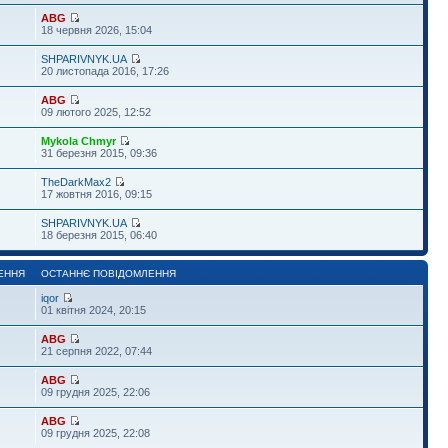
ABG
18 червня 2026, 15:04
SHPARIVNYK.UA
20 листопада 2016, 17:26
ABG
09 лютого 2025, 12:52
Mykola Chmyr
31 березня 2015, 09:36
TheDarkMax2
17 жовтня 2016, 09:15
SHPARIVNYK.UA
18 березня 2015, 06:40
ЕННЯ
ОСТАННЄ ПОВІДОМЛЕННЯ
iqor
01 квітня 2024, 20:15
ABG
21 серпня 2022, 07:44
ABG
09 грудня 2025, 22:06
ABG
09 грудня 2025, 22:08