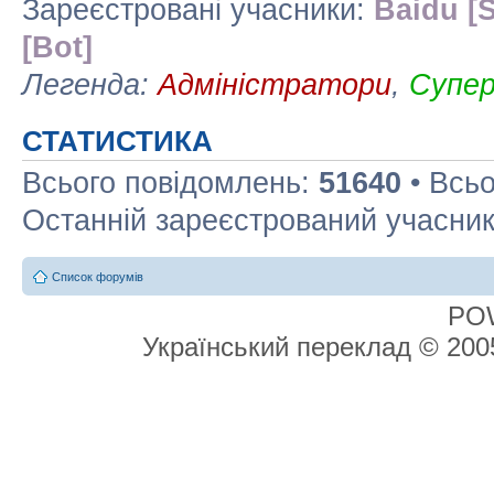
Зареєстровані учасники:
Baidu [S
[Bot]
Легенда:
Адміністратори
,
Супе
СТАТИСТИКА
Всього повідомлень:
51640
• Всьо
Останній зареєстрований учасни
Список форумів
PO
Український переклад © 20