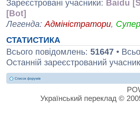
Зареєстровані учасники:
Baidu [S
[Bot]
Легенда:
Адміністратори
,
Супе
СТАТИСТИКА
Всього повідомлень:
51647
• Всьо
Останній зареєстрований учасни
Список форумів
PO
Український переклад © 20