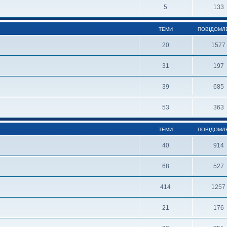
5
133
ТЕМИ
ПОВІДОМЛ
20
1577
31
197
39
685
53
363
ТЕМИ
ПОВІДОМЛ
40
914
68
527
414
1257
21
176