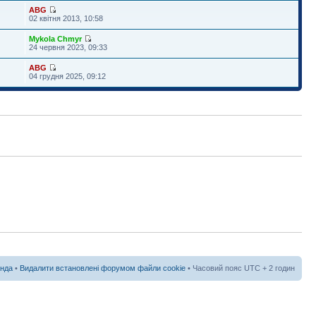
ABG
02 квітня 2013, 10:58
Mykola Chmyr
24 червня 2023, 09:33
ABG
04 грудня 2025, 09:12
нда
•
Видалити встановлені форумом файли cookie
• Часовий пояс UTC + 2 годин