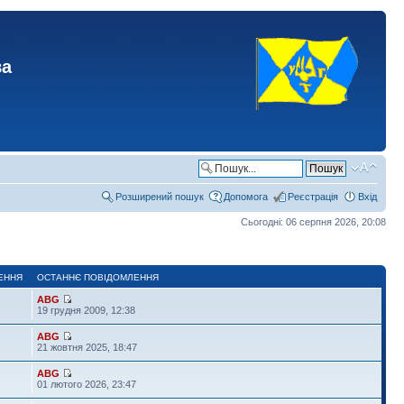
ва
Розширений пошук
Допомога
Реєстрація
Вхід
Сьогодні: 06 серпня 2026, 20:08
ЕННЯ
ОСТАННЄ ПОВІДОМЛЕННЯ
ABG
19 грудня 2009, 12:38
ABG
21 жовтня 2025, 18:47
ABG
01 лютого 2026, 23:47