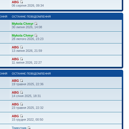
ABG
06 серпня 2026, 09:34
ЕННЯ
ОСТАННЄ ПОВІДОМЛЕННЯ
Mykola Chmyr
30 липня 2026, 14:08
Mykola Chmyr
28 лютого 2026, 23:23
ABG
13 липня 2026, 21:59
ABG
11 липня 2026, 22:27
ЕННЯ
ОСТАННЄ ПОВІДОМЛЕННЯ
ABG
19 травня 2025, 22:36
ABG
14 січня 2025, 18:31
ABG
23 травня 2025, 22:32
ABG
15 грудня 2022, 00:50
Трикутник