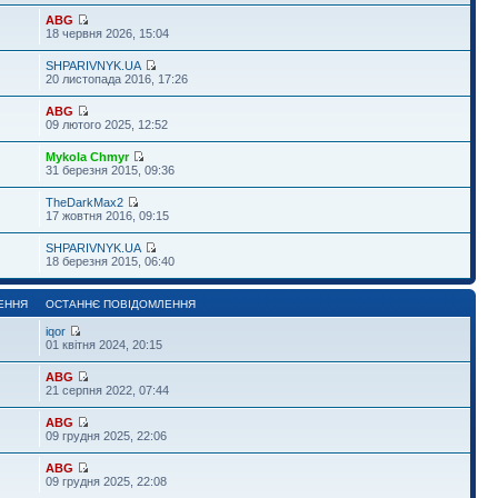
ABG
18 червня 2026, 15:04
SHPARIVNYK.UA
20 листопада 2016, 17:26
ABG
09 лютого 2025, 12:52
Mykola Chmyr
31 березня 2015, 09:36
TheDarkMax2
17 жовтня 2016, 09:15
SHPARIVNYK.UA
18 березня 2015, 06:40
ЕННЯ
ОСТАННЄ ПОВІДОМЛЕННЯ
iqor
01 квітня 2024, 20:15
ABG
21 серпня 2022, 07:44
ABG
09 грудня 2025, 22:06
ABG
09 грудня 2025, 22:08