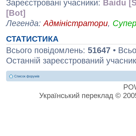
Зареєстровані учасники:
Baidu [S
[Bot]
Легенда:
Адміністратори
,
Супе
СТАТИСТИКА
Всього повідомлень:
51647
• Всьо
Останній зареєстрований учасни
Список форумів
PO
Український переклад © 20