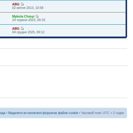
ABG
02 квітня 2013, 10:58
Mykola Chmyr
24 червня 2023, 09:33
ABG
04 грудня 2025, 09:12
нда
•
Видалити встановлені форумом файли cookie
• Часовий пояс UTC + 2 годин