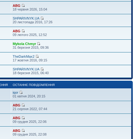
ABG
18 червня 2026, 15:04
SHPARIVNYK.UA
20 листопада 2016, 17:26
ABG
09 лютого 2025, 12:52
Mykola Chmyr
31 березня 2015, 09:36
TheDarkMax2
17 жовтня 2016, 09:15
SHPARIVNYK.UA
18 березня 2015, 06:40
ЕННЯ
ОСТАННЄ ПОВІДОМЛЕННЯ
iqor
01 квітня 2024, 20:15
ABG
21 серпня 2022, 07:44
ABG
09 грудня 2025, 22:06
ABG
09 грудня 2025, 22:08