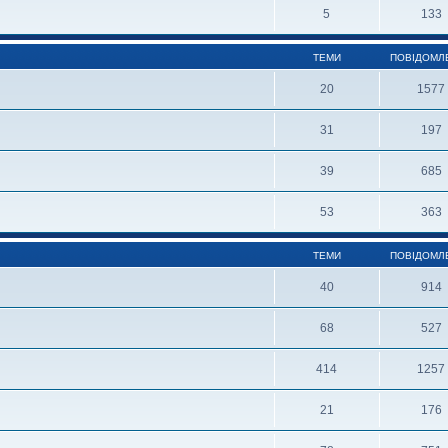
5
133
ТЕМИ
ПОВІДОМЛ
20
1577
31
197
39
685
53
363
ТЕМИ
ПОВІДОМЛ
40
914
68
527
414
1257
21
176