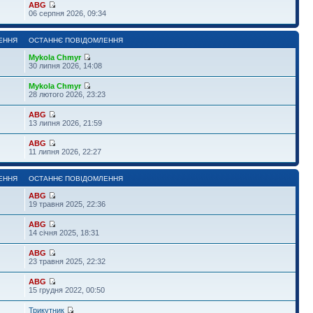
ABG
06 серпня 2026, 09:34
ЕННЯ
ОСТАННЄ ПОВІДОМЛЕННЯ
Mykola Chmyr
30 липня 2026, 14:08
Mykola Chmyr
28 лютого 2026, 23:23
ABG
13 липня 2026, 21:59
ABG
11 липня 2026, 22:27
ЕННЯ
ОСТАННЄ ПОВІДОМЛЕННЯ
ABG
19 травня 2025, 22:36
ABG
14 січня 2025, 18:31
ABG
23 травня 2025, 22:32
ABG
15 грудня 2022, 00:50
Трикутник