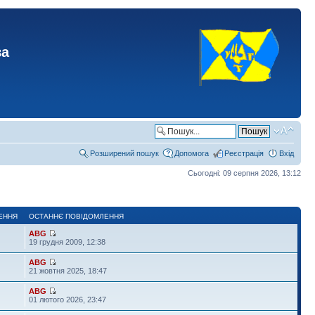
ва
Розширений пошук
Допомога
Реєстрація
Вхід
Сьогодні: 09 серпня 2026, 13:12
ЕННЯ
ОСТАННЄ ПОВІДОМЛЕННЯ
ABG
19 грудня 2009, 12:38
ABG
21 жовтня 2025, 18:47
ABG
01 лютого 2026, 23:47