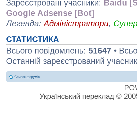
Зареєстровані учасники:
Baidu [S
Google Adsense [Bot]
Легенда:
Адміністратори
,
Супе
СТАТИСТИКА
Всього повідомлень:
51647
• Всьо
Останній зареєстрований учасни
Список форумів
PO
Український переклад © 20