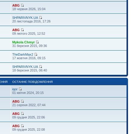
ABG
18 червня 2026, 15:04
SHPARIVNYK.UA
20 листопада 2016, 17:26
ABG
09 лютого 2025, 12:52
Mykola Chmyr
31 березня 2015, 09:36
TheDarkMax2
17 жовтня 2016, 09:15
SHPARIVNYK.UA
18 березня 2015, 06:40
ЕННЯ
ОСТАННЄ ПОВІДОМЛЕННЯ
iqor
01 квітня 2024, 20:15
ABG
21 серпня 2022, 07:44
ABG
09 грудня 2025, 22:06
ABG
09 грудня 2025, 22:08