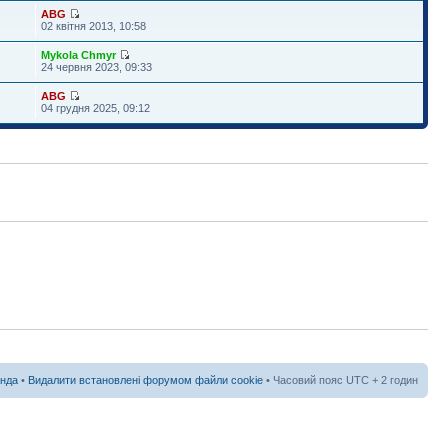
ABG
02 квітня 2013, 10:58
Mykola Chmyr
24 червня 2023, 09:33
ABG
04 грудня 2025, 09:12
нда
•
Видалити встановлені форумом файли cookie
• Часовий пояс UTC + 2 годин