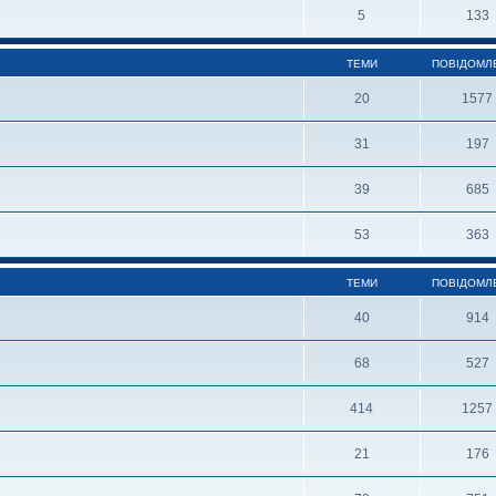
5
133
ТЕМИ
ПОВІДОМЛ
20
1577
31
197
39
685
53
363
ТЕМИ
ПОВІДОМЛ
40
914
68
527
414
1257
21
176