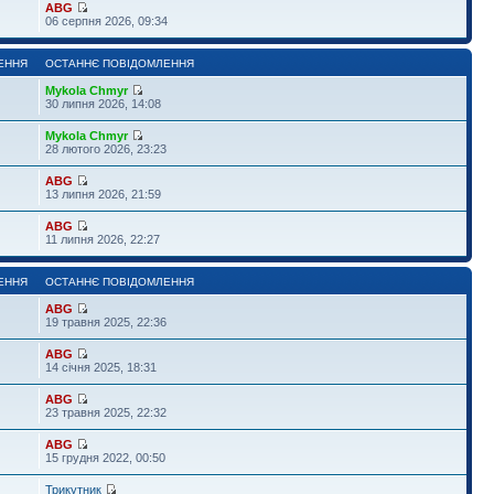
ABG
06 серпня 2026, 09:34
ЕННЯ
ОСТАННЄ ПОВІДОМЛЕННЯ
Mykola Chmyr
30 липня 2026, 14:08
Mykola Chmyr
28 лютого 2026, 23:23
ABG
13 липня 2026, 21:59
ABG
11 липня 2026, 22:27
ЕННЯ
ОСТАННЄ ПОВІДОМЛЕННЯ
ABG
19 травня 2025, 22:36
ABG
14 січня 2025, 18:31
ABG
23 травня 2025, 22:32
ABG
15 грудня 2022, 00:50
Трикутник