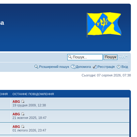
ва
Розширений пошук
Допомога
Реєстрація
Вхід
Сьогодні: 07 серпня 2026, 07:38
ЕННЯ
ОСТАННЄ ПОВІДОМЛЕННЯ
ABG
19 грудня 2009, 12:38
ABG
21 жовтня 2025, 18:47
ABG
01 лютого 2026, 23:47