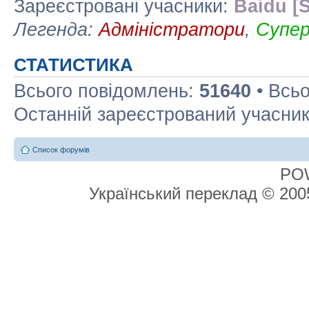
Зареєстровані учасники:
Baidu [S
Легенда:
Адміністратори
,
Супе
СТАТИСТИКА
Всього повідомлень:
51640
• Всьо
Останній зареєстрований учасни
Список форумів
PO
Український переклад © 20