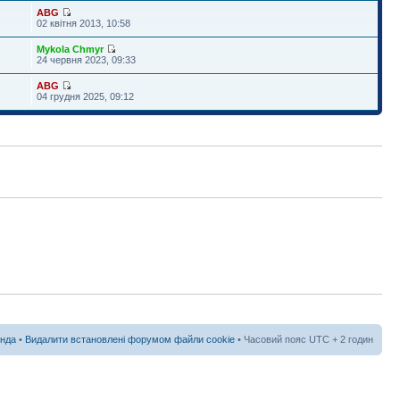
ABG
02 квітня 2013, 10:58
Mykola Chmyr
24 червня 2023, 09:33
ABG
04 грудня 2025, 09:12
нда
•
Видалити встановлені форумом файли cookie
• Часовий пояс UTC + 2 годин