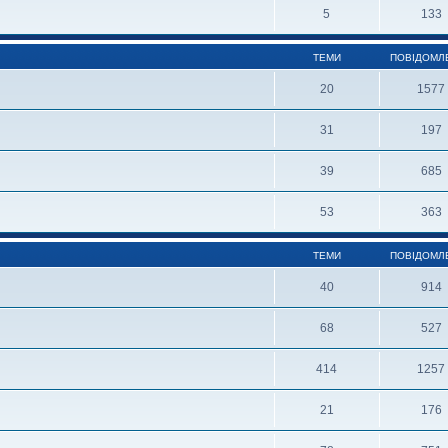
5
133
ТЕМИ
ПОВІДОМЛ
20
1577
31
197
39
685
53
363
ТЕМИ
ПОВІДОМЛ
40
914
68
527
414
1257
21
176