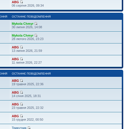
ABG
06 серпня 2026, 09:34
ЕННЯ
ОСТАННЄ ПОВІДОМЛЕННЯ
Mykola Chmyr
30 липня 2026, 14:08
Mykola Chmyr
28 лютого 2026, 23:23
ABG
13 липня 2026, 21:59
ABG
11 липня 2026, 22:27
ЕННЯ
ОСТАННЄ ПОВІДОМЛЕННЯ
ABG
19 травня 2025, 22:36
ABG
14 січня 2025, 18:31
ABG
23 травня 2025, 22:32
ABG
15 грудня 2022, 00:50
Трикутник