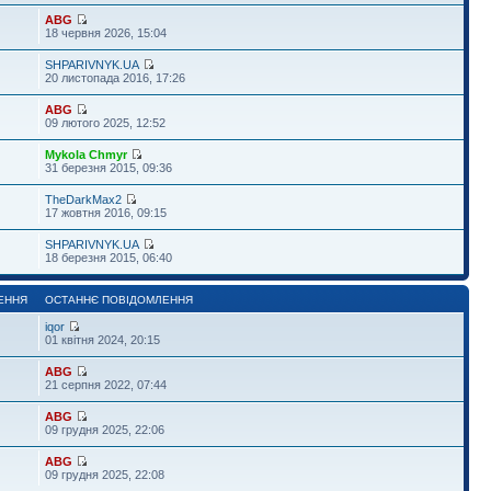
ABG
18 червня 2026, 15:04
SHPARIVNYK.UA
20 листопада 2016, 17:26
ABG
09 лютого 2025, 12:52
Mykola Chmyr
31 березня 2015, 09:36
TheDarkMax2
17 жовтня 2016, 09:15
SHPARIVNYK.UA
18 березня 2015, 06:40
ЕННЯ
ОСТАННЄ ПОВІДОМЛЕННЯ
iqor
01 квітня 2024, 20:15
ABG
21 серпня 2022, 07:44
ABG
09 грудня 2025, 22:06
ABG
09 грудня 2025, 22:08