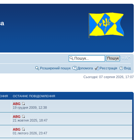
ва
Розширений пошук
Допомога
Реєстрація
Вхід
Сьогодні: 07 серпня 2026, 17:07
ЕННЯ
ОСТАННЄ ПОВІДОМЛЕННЯ
ABG
19 грудня 2009, 12:38
ABG
21 жовтня 2025, 18:47
ABG
01 лютого 2026, 23:47