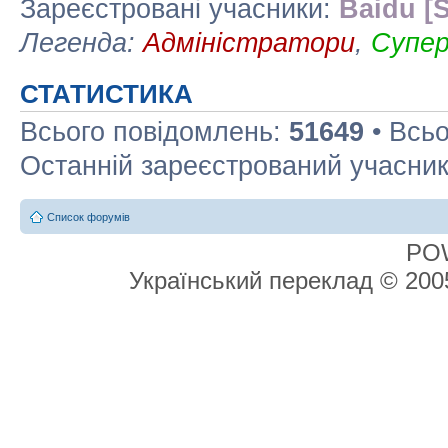
Зареєстровані учасники:
Baidu [S
Легенда:
Адміністратори
,
Супе
СТАТИСТИКА
Всього повідомлень:
51649
• Всьо
Останній зареєстрований учасни
Список форумів
PO
Український переклад © 20