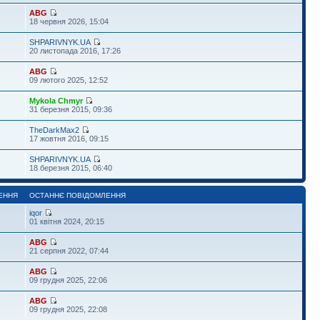
ABG
18 червня 2026, 15:04
SHPARIVNYK.UA
20 листопада 2016, 17:26
ABG
09 лютого 2025, 12:52
Mykola Chmyr
31 березня 2015, 09:36
TheDarkMax2
17 жовтня 2016, 09:15
SHPARIVNYK.UA
18 березня 2015, 06:40
ЕННЯ
ОСТАННЄ ПОВІДОМЛЕННЯ
iqor
01 квітня 2024, 20:15
ABG
21 серпня 2022, 07:44
ABG
09 грудня 2025, 22:06
ABG
09 грудня 2025, 22:08