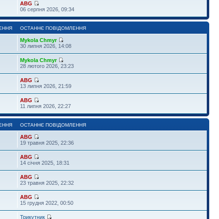
ABG
06 серпня 2026, 09:34
ЕННЯ
ОСТАННЄ ПОВІДОМЛЕННЯ
Mykola Chmyr
30 липня 2026, 14:08
Mykola Chmyr
28 лютого 2026, 23:23
ABG
13 липня 2026, 21:59
ABG
11 липня 2026, 22:27
ЕННЯ
ОСТАННЄ ПОВІДОМЛЕННЯ
ABG
19 травня 2025, 22:36
ABG
14 січня 2025, 18:31
ABG
23 травня 2025, 22:32
ABG
15 грудня 2022, 00:50
Трикутник