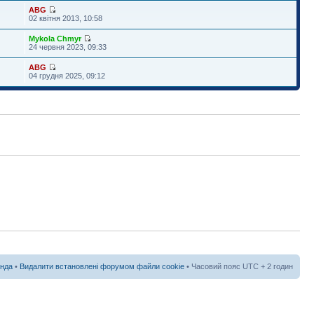
ABG
02 квітня 2013, 10:58
Mykola Chmyr
24 червня 2023, 09:33
ABG
04 грудня 2025, 09:12
нда
•
Видалити встановлені форумом файли cookie
• Часовий пояс UTC + 2 годин