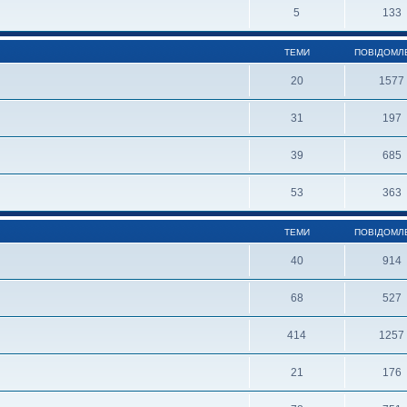
5
133
ТЕМИ
ПОВІДОМЛ
20
1577
31
197
39
685
53
363
ТЕМИ
ПОВІДОМЛ
40
914
68
527
414
1257
21
176