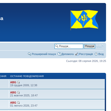
ва
Розширений пошук
Допомога
Реєстрація
Вхід
Сьогодні: 08 серпня 2026, 19:25
ЕННЯ
ОСТАННЄ ПОВІДОМЛЕННЯ
ABG
19 грудня 2009, 12:38
ABG
21 жовтня 2025, 18:47
ABG
01 лютого 2026, 23:47