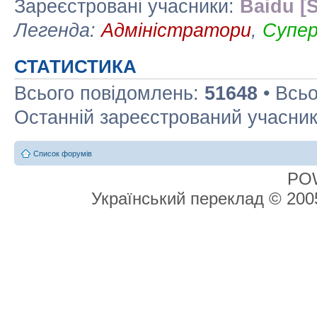
Зареєстровані учасники:
Baidu [S
Легенда:
Адміністратори
,
Супе
СТАТИСТИКА
Всього повідомлень:
51648
• Всьо
Останній зареєстрований учасни
Список форумів
PO
Український переклад © 20