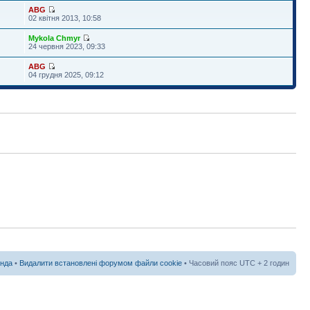
ABG
02 квітня 2013, 10:58
Mykola Chmyr
24 червня 2023, 09:33
ABG
04 грудня 2025, 09:12
нда
•
Видалити встановлені форумом файли cookie
• Часовий пояс UTC + 2 годин