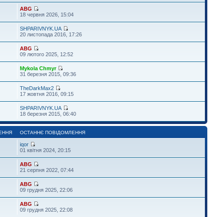
ABG
18 червня 2026, 15:04
SHPARIVNYK.UA
20 листопада 2016, 17:26
ABG
09 лютого 2025, 12:52
Mykola Chmyr
31 березня 2015, 09:36
TheDarkMax2
17 жовтня 2016, 09:15
SHPARIVNYK.UA
18 березня 2015, 06:40
ЕННЯ
ОСТАННЄ ПОВІДОМЛЕННЯ
iqor
01 квітня 2024, 20:15
ABG
21 серпня 2022, 07:44
ABG
09 грудня 2025, 22:06
ABG
09 грудня 2025, 22:08