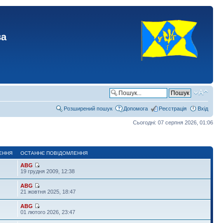
ва
Розширений пошук
Допомога
Реєстрація
Вхід
Сьогодні: 07 серпня 2026, 01:06
ЕННЯ
ОСТАННЄ ПОВІДОМЛЕННЯ
ABG
19 грудня 2009, 12:38
ABG
21 жовтня 2025, 18:47
ABG
01 лютого 2026, 23:47