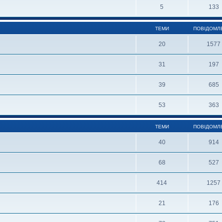
5
133
ТЕМИ
ПОВІДОМЛ
20
1577
31
197
39
685
53
363
ТЕМИ
ПОВІДОМЛ
40
914
68
527
414
1257
21
176