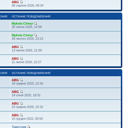
ABG
06 серпня 2026, 09:34
ЕННЯ
ОСТАННЄ ПОВІДОМЛЕННЯ
Mykola Chmyr
30 липня 2026, 14:08
Mykola Chmyr
28 лютого 2026, 23:23
ABG
13 липня 2026, 21:59
ABG
11 липня 2026, 22:27
ЕННЯ
ОСТАННЄ ПОВІДОМЛЕННЯ
ABG
19 травня 2025, 22:36
ABG
14 січня 2025, 18:31
ABG
23 травня 2025, 22:32
ABG
15 грудня 2022, 00:50
Трикутник