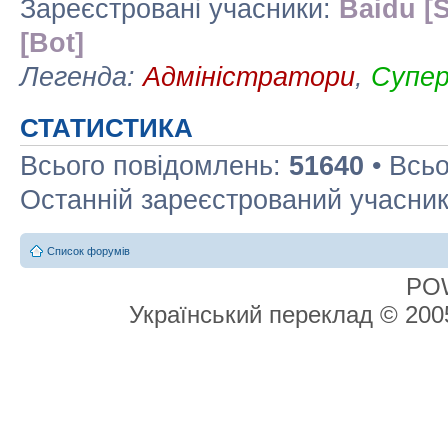
Зареєстровані учасники:
Baidu [S
[Bot]
Легенда:
Адміністратори
,
Супе
СТАТИСТИКА
Всього повідомлень:
51640
• Всьо
Останній зареєстрований учасни
Список форумів
PO
Український переклад © 20