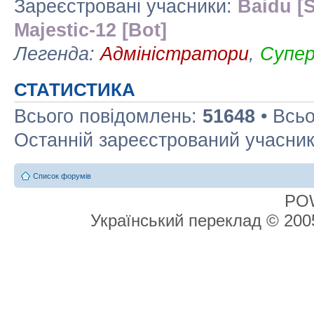
Зареєстровані учасники:
Baidu [S
Majestic-12 [Bot]
Легенда:
Адміністратори
,
Супе
СТАТИСТИКА
Всього повідомлень:
51648
• Всьо
Останній зареєстрований учасни
Список форумів
PO
Український переклад © 20