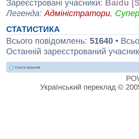
Зареєстровані учасники:
Baidu [S
Легенда:
Адміністратори
,
Супе
СТАТИСТИКА
Всього повідомлень:
51640
• Всьо
Останній зареєстрований учасни
Список форумів
PO
Український переклад © 20