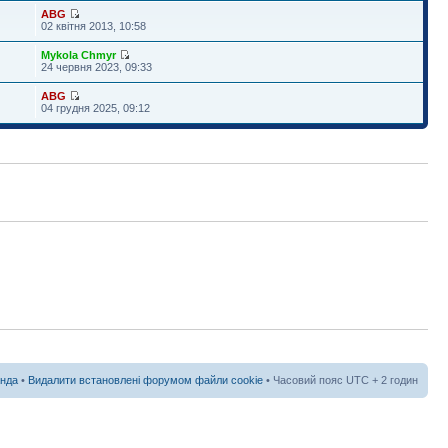
ABG
02 квітня 2013, 10:58
Mykola Chmyr
24 червня 2023, 09:33
ABG
04 грудня 2025, 09:12
нда
•
Видалити встановлені форумом файли cookie
• Часовий пояс UTC + 2 годин