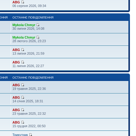
ABG
06 серпня 2026, 09:34
ЕННЯ
ОСТАННЄ ПОВІДОМЛЕННЯ
Mykola Chmyr
30 липня 2026, 14:08
Mykola Chmyr
28 лютого 2026, 23:23
ABG
13 липня 2026, 21:59
ABG
11 липня 2026, 22:27
ЕННЯ
ОСТАННЄ ПОВІДОМЛЕННЯ
ABG
19 травня 2025, 22:36
ABG
14 січня 2025, 18:31
ABG
23 травня 2025, 22:32
ABG
15 грудня 2022, 00:50
Трикутник