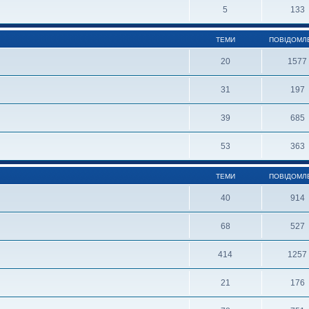
5
133
ТЕМИ
ПОВІДОМЛ
20
1577
31
197
39
685
53
363
ТЕМИ
ПОВІДОМЛ
40
914
68
527
414
1257
21
176