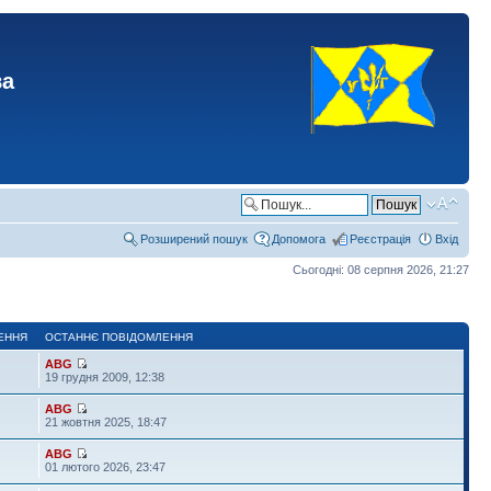
ва
Розширений пошук
Допомога
Реєстрація
Вхід
Сьогодні: 08 серпня 2026, 21:27
ЕННЯ
ОСТАННЄ ПОВІДОМЛЕННЯ
ABG
19 грудня 2009, 12:38
ABG
21 жовтня 2025, 18:47
ABG
01 лютого 2026, 23:47