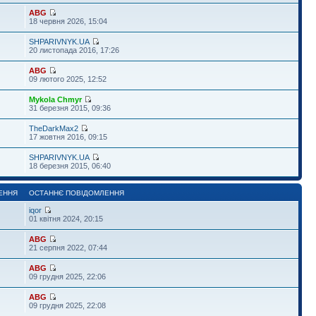
ABG
18 червня 2026, 15:04
SHPARIVNYK.UA
20 листопада 2016, 17:26
ABG
09 лютого 2025, 12:52
Mykola Chmyr
31 березня 2015, 09:36
TheDarkMax2
17 жовтня 2016, 09:15
SHPARIVNYK.UA
18 березня 2015, 06:40
ЕННЯ
ОСТАННЄ ПОВІДОМЛЕННЯ
iqor
01 квітня 2024, 20:15
ABG
21 серпня 2022, 07:44
ABG
09 грудня 2025, 22:06
ABG
09 грудня 2025, 22:08