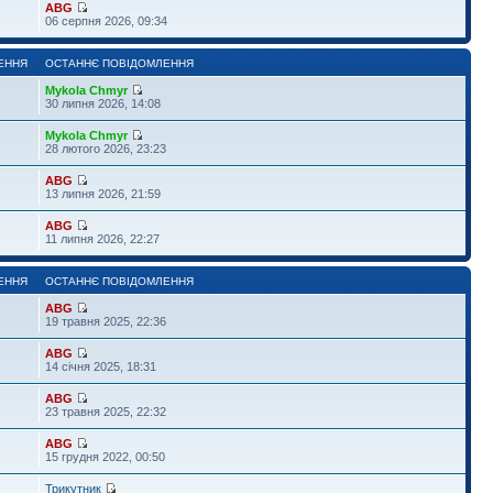
ABG
06 серпня 2026, 09:34
ЕННЯ
ОСТАННЄ ПОВІДОМЛЕННЯ
Mykola Chmyr
30 липня 2026, 14:08
Mykola Chmyr
28 лютого 2026, 23:23
ABG
13 липня 2026, 21:59
ABG
11 липня 2026, 22:27
ЕННЯ
ОСТАННЄ ПОВІДОМЛЕННЯ
ABG
19 травня 2025, 22:36
ABG
14 січня 2025, 18:31
ABG
23 травня 2025, 22:32
ABG
15 грудня 2022, 00:50
Трикутник