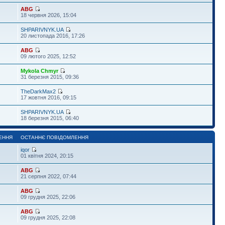
ABG
18 червня 2026, 15:04
SHPARIVNYK.UA
20 листопада 2016, 17:26
ABG
09 лютого 2025, 12:52
Mykola Chmyr
31 березня 2015, 09:36
TheDarkMax2
17 жовтня 2016, 09:15
SHPARIVNYK.UA
18 березня 2015, 06:40
ЕННЯ
ОСТАННЄ ПОВІДОМЛЕННЯ
iqor
01 квітня 2024, 20:15
ABG
21 серпня 2022, 07:44
ABG
09 грудня 2025, 22:06
ABG
09 грудня 2025, 22:08