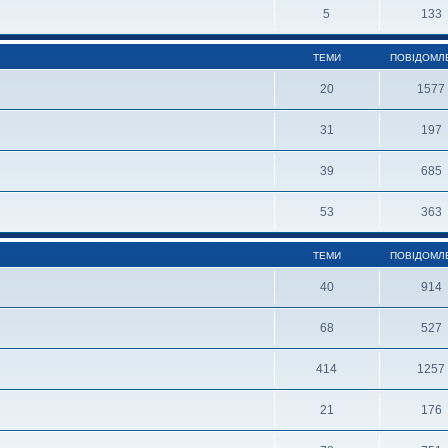
5
133
ТЕМИ
ПОВІДОМЛ
20
1577
31
197
39
685
53
363
ТЕМИ
ПОВІДОМЛ
40
914
68
527
414
1257
21
176