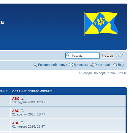
ва
Розширений пошук
Допомога
Реєстрація
Вхід
Сьогодні: 06 серпня 2026, 20:16
ЕННЯ
ОСТАННЄ ПОВІДОМЛЕННЯ
ABG
19 грудня 2009, 12:38
ABG
21 жовтня 2025, 18:47
ABG
01 лютого 2026, 23:47