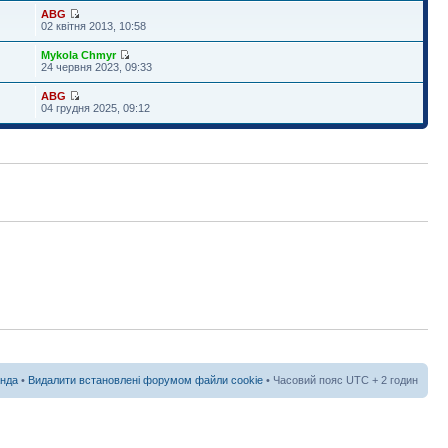
ABG
02 квітня 2013, 10:58
Mykola Chmyr
24 червня 2023, 09:33
ABG
04 грудня 2025, 09:12
нда
•
Видалити встановлені форумом файли cookie
• Часовий пояс UTC + 2 годин