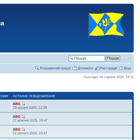
ва
Розширений пошук
Допомога
Реєстрація
Вхід
Сьогодні: 06 серпня 2026, 19:11
ЕННЯ
ОСТАННЄ ПОВІДОМЛЕННЯ
ABG
19 грудня 2009, 12:38
ABG
21 жовтня 2025, 18:47
ABG
01 лютого 2026, 23:47