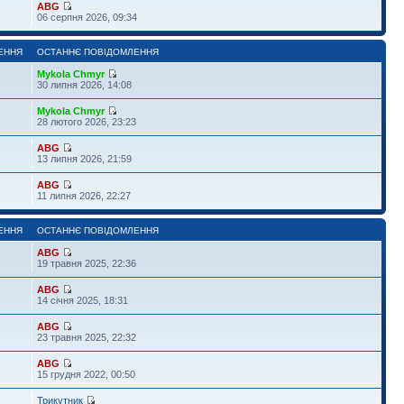
ABG
06 серпня 2026, 09:34
ЕННЯ
ОСТАННЄ ПОВІДОМЛЕННЯ
Mykola Chmyr
30 липня 2026, 14:08
Mykola Chmyr
28 лютого 2026, 23:23
ABG
13 липня 2026, 21:59
ABG
11 липня 2026, 22:27
ЕННЯ
ОСТАННЄ ПОВІДОМЛЕННЯ
ABG
19 травня 2025, 22:36
ABG
14 січня 2025, 18:31
ABG
23 травня 2025, 22:32
ABG
15 грудня 2022, 00:50
Трикутник