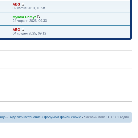
ABG
02 квітня 2013, 10:58
Mykola Chmyr
24 червня 2023, 09:33
ABG
04 грудня 2025, 09:12
нда
•
Видалити встановлені форумом файли cookie
• Часовий пояс UTC + 2 годин