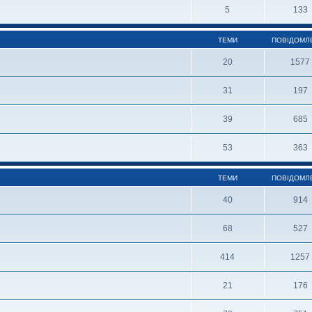
5
133
ТЕМИ
ПОВІДОМЛ
20
1577
31
197
39
685
53
363
ТЕМИ
ПОВІДОМЛ
40
914
68
527
414
1257
21
176