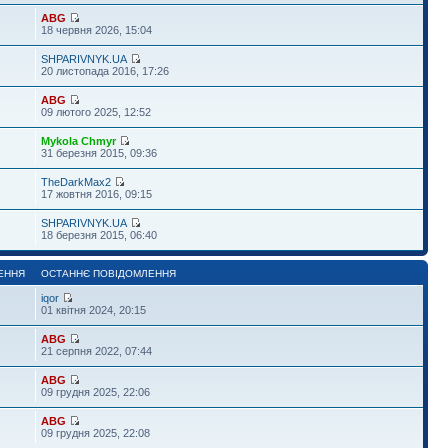
ABG
18 червня 2026, 15:04
SHPARIVNYK.UA
20 листопада 2016, 17:26
ABG
09 лютого 2025, 12:52
Mykola Chmyr
31 березня 2015, 09:36
TheDarkMax2
17 жовтня 2016, 09:15
SHPARIVNYK.UA
18 березня 2015, 06:40
ЕННЯ
ОСТАННЄ ПОВІДОМЛЕННЯ
iqor
01 квітня 2024, 20:15
ABG
21 серпня 2022, 07:44
ABG
09 грудня 2025, 22:06
ABG
09 грудня 2025, 22:08