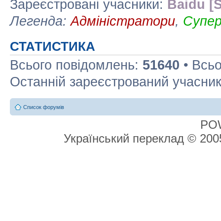
Зареєстровані учасники:
Baidu [S
Легенда:
Адміністратори
,
Супе
СТАТИСТИКА
Всього повідомлень:
51640
• Всьо
Останній зареєстрований учасни
Список форумів
PO
Український переклад © 20